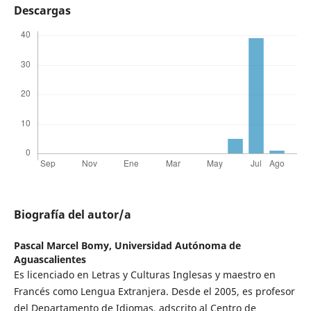
Descargas
Biografía del autor/a
Pascal Marcel Bomy,
Universidad Autónoma de
Aguascalientes
Es licenciado en Letras y Culturas Inglesas y maestro en
Francés como Lengua Extranjera. Desde el 2005, es profesor
del Departamento de Idiomas, adscrito al Centro de