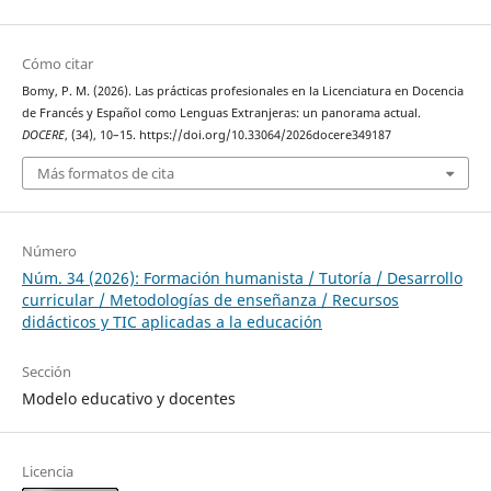
Cómo citar
Bomy, P. M. (2026). Las prácticas profesionales en la Licenciatura en Docencia
de Francés y Español como Lenguas Extranjeras: un panorama actual.
DOCERE
, (34), 10–15. https://doi.org/10.33064/2026docere349187
Más formatos de cita
Número
Núm. 34 (2026): Formación humanista / Tutoría / Desarrollo
curricular / Metodologías de enseñanza / Recursos
didácticos y TIC aplicadas a la educación
Sección
Modelo educativo y docentes
Licencia