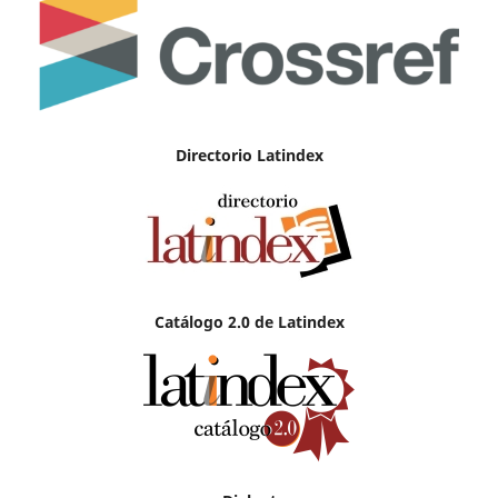
Directorio Latindex
Catálogo 2.0 de Latindex