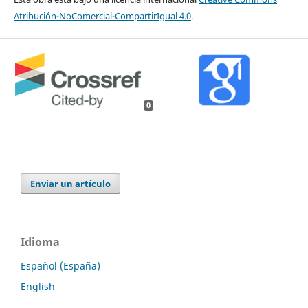
Atribución-NoComercial-CompartirIgual 4.0
.
0
Enviar un artículo
Idioma
Español (España)
English