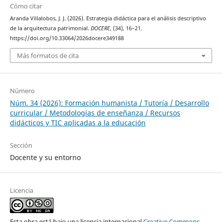
Cómo citar
Aranda Villalobos, J. J. (2026). Estrategia didáctica para el análisis descriptivo
de la arquitectura patrimonial.
DOCERE
, (34), 16–21.
https://doi.org/10.33064/2026docere349188
Más formatos de cita
Número
Núm. 34 (2026): Formación humanista / Tutoría / Desarrollo
curricular / Metodologías de enseñanza / Recursos
didácticos y TIC aplicadas a la educación
Sección
Docente y su entorno
Licencia
Esta obra está bajo una licencia internacional
Creative Commons