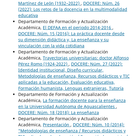
Martínez de León (1932–2022)
,
DOCERE: Núm. 26
(2022): Los retos de la docencia en la multimodalidad
educativa
Departamento de Formación y Actualización
Académica,
El DEFAA en el periodo 2014-2016
,
DOCERE: Núm. 15 (2016): La práctica docente desde
su dimensión didáctica y, La enseñanza y su
vinculación con la vida cotidiana
Departamento de Formación y Actualización
Académica,
Trayectorias universitarias: doctor Alfonso
Pérez Romo (1924-2022)
,
DOCERE: Núm. 27 (2022):
Identidad institucional, Diseño curricular,
Metodologías de enseñanza, Recursos didácticos y TIC
aplicadas a la educación, Evaluación educativa,
Formación humanista, Lenguas extranjeras, Tutoría
Departamento de Formación y Actualización
Académica,
La formación docente para la enseñanza
en la Universidad Autónoma de Aguascalientes
,
DOCERE: Núm. 18 (2018): La enseñanza
Departamento de Formación y Actualización
Académica,
Presentación
,
DOCERE: Núm. 10 (2014):
"Metodologías de enseñanza / Recursos didácticos y