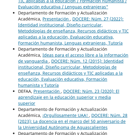
TIC aplicadas a la educación / Formación humanista /
Evaluación educativa / Lenguas extranjeras"
Departamento de Formación y Actualización
Académica,
Presentación
,
DOCERE: Núm. 27 (2022):
Identidad institucional, Diseño curricular,
Metodologías de enseñanza, Recursos didácticos y TIC
aplicadas a la educación, Evaluación educativa,
Formación humanista, Lenguas extranjeras, Tutoría
Departamento de Formación y Actualización
Académica,
Ideas para el acceso libre a la información
de vanguardia
,
DOCERE: Núm. 12 (2015): Identidad
institucional, Diseño curricular, Metodologías de
enseñanza, Recursos didácticos y TIC aplicadas a la
educación, Evaluación educativa, Formación
humanista y Tutoría
DEFAA,
Presentación
,
DOCERE: Núm. 23 (2020): El
aprendizaje en la educación superior y media
superior
Departamento de Formación y Actualización
Académica,
¡Orgullosamente UAA!
,
DOCERE: Núm. 28
(2023): La docencia en el marco del 50 aniversario de
la Universidad Autónoma de Aguascalientes
Departamento de Formación y Actualización