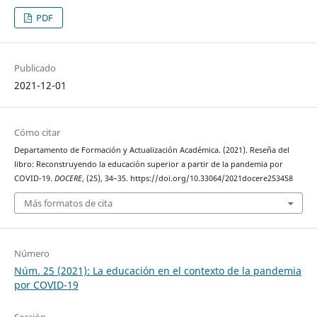
PDF
Publicado
2021-12-01
Cómo citar
Departamento de Formación y Actualización Académica. (2021). Reseña del
libro: Reconstruyendo la educación superior a partir de la pandemia por
COVID-19.
DOCERE
, (25), 34–35. https://doi.org/10.33064/2021docere253458
Más formatos de cita
Número
Núm. 25 (2021): La educación en el contexto de la pandemia
por COVID-19