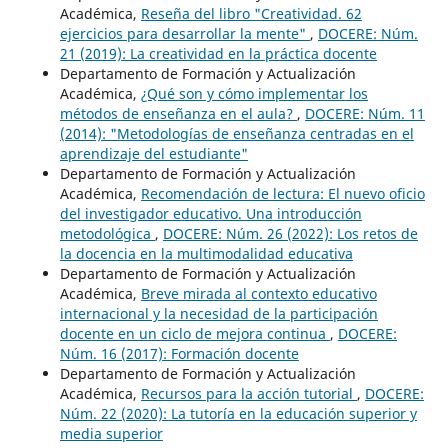
Académica,
Reseña del libro "Creatividad. 62
ejercicios para desarrollar la mente"
,
DOCERE: Núm.
21 (2019): La creatividad en la práctica docente
Departamento de Formación y Actualización
Académica,
¿Qué son y cómo implementar los
métodos de enseñanza en el aula?
,
DOCERE: Núm. 11
(2014): "Metodologías de enseñanza centradas en el
aprendizaje del estudiante"
Departamento de Formación y Actualización
Académica,
Recomendación de lectura: El nuevo oficio
del investigador educativo. Una introducción
metodológica
,
DOCERE: Núm. 26 (2022): Los retos de
la docencia en la multimodalidad educativa
Departamento de Formación y Actualización
Académica,
Breve mirada al contexto educativo
internacional y la necesidad de la participación
docente en un ciclo de mejora continua
,
DOCERE:
Núm. 16 (2017): Formación docente
Departamento de Formación y Actualización
Académica,
Recursos para la acción tutorial
,
DOCERE:
Núm. 22 (2020): La tutoría en la educación superior y
media superior