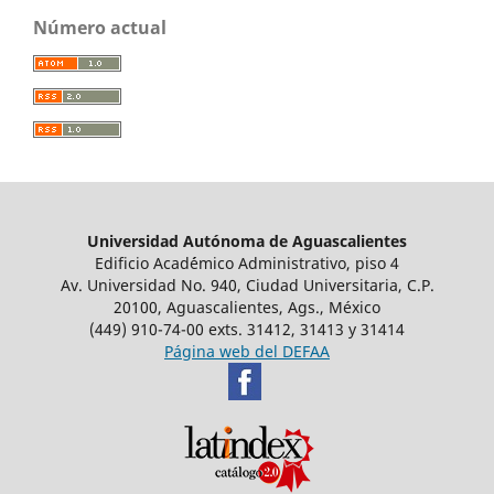
Número actual
Universidad Autónoma de Aguascalientes
Edificio Acad´émico Administrativo, piso 4
Av. Universidad No. 940, Ciudad Universitaria, C.P.
20100, Aguascalientes, Ags., México
(449) 910-74-00 exts. 31412, 31413 y 31414
Página web del DEFAA