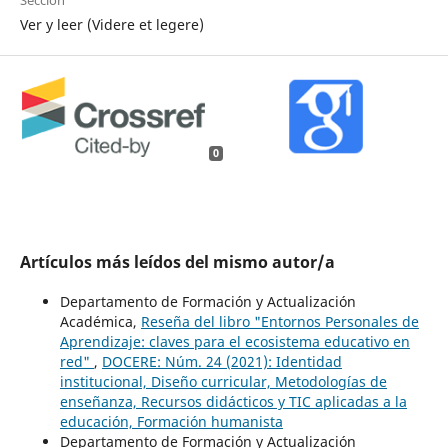
Sección
Ver y leer (Videre et legere)
0
Artículos más leídos del mismo autor/a
Departamento de Formación y Actualización
Académica,
Reseña del libro "Entornos Personales de
Aprendizaje: claves para el ecosistema educativo en
red"
,
DOCERE: Núm. 24 (2021): Identidad
institucional, Diseño curricular, Metodologías de
enseñanza, Recursos didácticos y TIC aplicadas a la
educación, Formación humanista
Departamento de Formación y Actualización