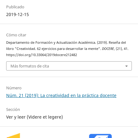
Publicado
2019-12-15
Cómo citar
Departamento de Formación y Actualización Académica. (2019). Reseña del
libro "Creatividad. 62 ejercicios para desarrollar la mente".
DOCERE
, (21), 41.
https://doi.org/10.33064/2019docere212482
Más formatos de cita
Número
Núm. 21 (2019): La creatividad en la práctica docente
Sección
Ver y leer (Videre et legere)