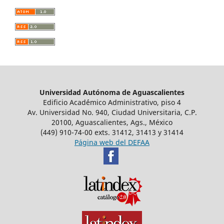
Universidad Autónoma de Aguascalientes
Edificio Acad´émico Administrativo, piso 4
Av. Universidad No. 940, Ciudad Universitaria, C.P.
20100, Aguascalientes, Ags., México
(449) 910-74-00 exts. 31412, 31413 y 31414
Página web del DEFAA