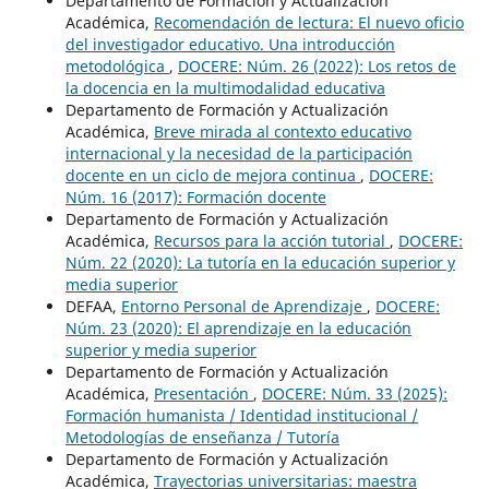
Departamento de Formación y Actualización
Académica,
Recomendación de lectura: El nuevo oficio
del investigador educativo. Una introducción
metodológica
,
DOCERE: Núm. 26 (2022): Los retos de
la docencia en la multimodalidad educativa
Departamento de Formación y Actualización
Académica,
Breve mirada al contexto educativo
internacional y la necesidad de la participación
docente en un ciclo de mejora continua
,
DOCERE:
Núm. 16 (2017): Formación docente
Departamento de Formación y Actualización
Académica,
Recursos para la acción tutorial
,
DOCERE:
Núm. 22 (2020): La tutoría en la educación superior y
media superior
DEFAA,
Entorno Personal de Aprendizaje
,
DOCERE:
Núm. 23 (2020): El aprendizaje en la educación
superior y media superior
Departamento de Formación y Actualización
Académica,
Presentación
,
DOCERE: Núm. 33 (2025):
Formación humanista / Identidad institucional /
Metodologías de enseñanza / Tutoría
Departamento de Formación y Actualización
Académica,
Trayectorias universitarias: maestra