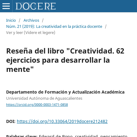
Inicio
/
Archivos
/
Núm. 21 (2019): La creatividad en la práctica docente
/
Ver y leer (Videre et legere)
Reseña del libro "Creatividad. 62
ejercicios para desarrollar la
mente"
Departamento de Formación y Actualización Académica
Universidad Autónoma de Aguascalientes
https://orcid.org/0000-0003-1471-0858
DOI:
https://doi.org/10.33064/2019docere212482
Palabras clave:
Edward de Bono, creatividad, pensamiento