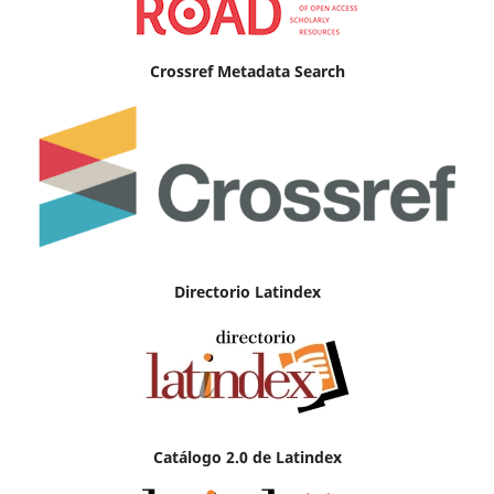
Crossref Metadata Search
Directorio Latindex
Catálogo 2.0 de Latindex