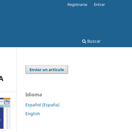
Registrarse
Entrar
Buscar
Enviar un artículo
A
Idioma
Español (España)
English