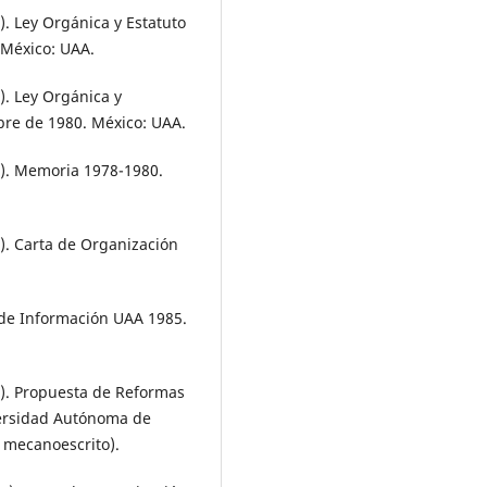
. Ley Orgánica y Estatuto
 México: UAA.
. Ley Orgánica y
mbre de 1980. México: UAA.
). Memoria 1978-1980.
). Carta de Organización
o de Información UAA 1985.
). Propuesta de Reformas
versidad Autónoma de
 mecanoescrito).