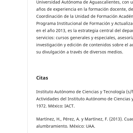
Universidad Autónoma de Aguascalientes, con 
años de experiencia en la formación docente, de
Coordinación de la Unidad de Formación Académi
Programa Institucional de Formación y Actualiz
en el año 2013, es la estrategia central del dep
servicios: cursos generales y especiales, asesor
investigación y edición de contenidos sobre el 
su divulgación a través de diversos medios.
Citas
Instituto Autónomo de Ciencias y Tecnología (s/
Actividades del Instituto Autónomo de Ciencias y
1972. México: IACT.
Martínez, H., Pérez, A. y Martínez, F. (2013). C
alumbramiento. México: UAA.