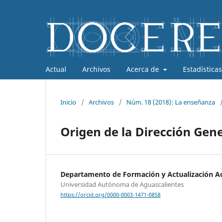
Actual
Archivos
Acerca de
Estadísticas
Inicio
/
Archivos
/
Núm. 18 (2018): La enseñanza
Origen de la Dirección Gen
Departamento de Formación y Actualización 
Universidad Autónoma de Aguascalientes
https://orcid.org/0000-0003-1471-0858