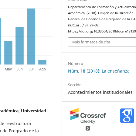
Departamento de Formación y Actualizaci
Académica. (2018). Origen de la Dirección
General de Docencia de Pregrado de la UA
DOCERE
, (18), 29–32.
https://doi.org/10.33064/2018docere1813
Más formatos de cita
Número
Núm. 18 (2018): La enseñanza
Sección
Acontecimientos institucionales
Académica,
Universidad
de reestructura
0
a de Pregrado de la