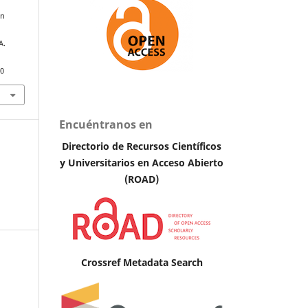
ón
A.
90
Encuéntranos en
Directorio de Recursos Científicos
y Universitarios en A
cceso Abierto
(ROAD)
Crossref Metadata Search