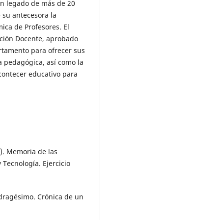
un legado de más de 20
 su antecesora la
ca de Profesores. El
ación Docente, aprobado
artamento para ofrecer sus
ía pedagógica, así como la
acontecer educativo para
f). Memoria de las
 Tecnología. Ejercicio
uadragésimo. Crónica de un