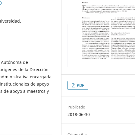
0
niversidad.
ad Autónoma de
 orígenes de la Dirección
 administrativa encargada
 institucionales de apoyo
PDF
s de apoyo a maestros y
Publicado
2018-06-30
Cómo citar