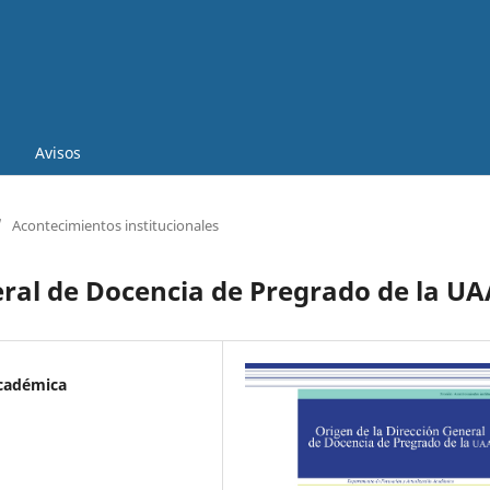
Avisos
/
Acontecimientos institucionales
eral de Docencia de Pregrado de la UA
Académica