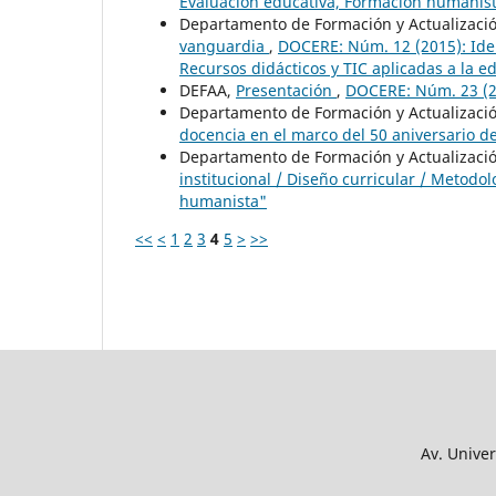
Evaluación educativa, Formación humanist
Departamento de Formación y Actualizaci
vanguardia
,
DOCERE: Núm. 12 (2015): Iden
Recursos didácticos y TIC aplicadas a la 
DEFAA,
Presentación
,
DOCERE: Núm. 23 (20
Departamento de Formación y Actualizaci
docencia en el marco del 50 aniversario 
Departamento de Formación y Actualizaci
institucional / Diseño curricular / Metodo
humanista"
<<
<
1
2
3
4
5
>
>>
Av. Univer