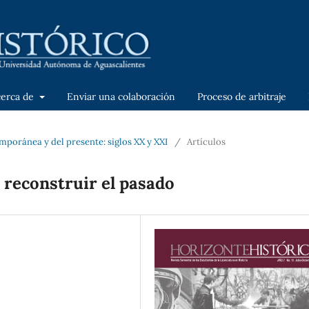
cerca de
Enviar una colaboración
Proceso de arbitraje
emporánea y del presente: siglos XX y XXI
/
Artículos
a reconstruir el pasado