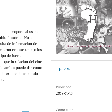
l cine propone al usarse
bito histórico. No se
sulta de información de
mitirán en este trabajo los
 tipo de fuentes
es que la relación del cine
ón de ambos puede dar como
PDF
a determinada, sabiendo
os.
Publicado
2018-11-16
Cómo citar