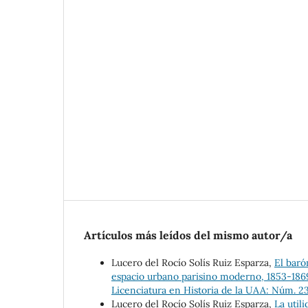
Artículos más leídos del mismo autor/a
Lucero del Rocío Solís Ruiz Esparza,
El baró
espacio urbano parisino moderno, 1853-18
Licenciatura en Historia de la UAA: Núm. 23 
Lucero del Rocío Solís Ruiz Esparza,
La util