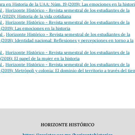
ura en Historia de la UAA: Núm. 19 (2019): Las emociones en la histor
al
,
Horizonte Histórico - Revista semestral de los estudiantes de la
(2020): Historia de la vida cotidiana
al
,
Horizonte Histórico - Revista semestral de los estudiantes de la
(2019): Las emociones en la historia
al
,
Horizonte Histórico - Revista semestral de los estudiantes de la
 (2018): Identidad nacional: Reflexiones y percepciones en torno a la
al
,
Horizonte Histórico - Revista semestral de los estudiantes de la
2018): El papel de la mujer en la historia
al
,
Horizonte Histórico - Revista semestral de los estudiantes de la
(2019): Metrópoli y colonia: El dominio del territorio a través del ti
HORIZONTE HISTÓRICO