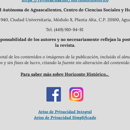
https://revistas.uaa.mx/horizontehistorico
d Autónoma de Aguascalientes, Centro de Ciencias Sociales y H
940, Ciudad Universitaria, Módulo 8, Planta Alta, C.P. 20100, Agua
Tel. (449) 910-84-81
onsabilidad de los autores y no necesariamente reflejan la postu
la revista.
otal de los contenidos o imágenes de la publicación, incluido el a
y sin fines de lucro, citando la fuente sin alteración del contenido
Para saber más sobre Horizonte Histórico...
Aviso de Privacidad Integral
Aviso de Privacidad Simplificado