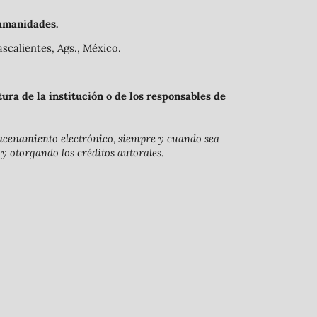
umanidades.
scalientes, Ags., México.
ra de la institución o de los responsables de
lmacenamiento electrónico, siempre y cuando sea
 y otorgando los créditos autorales.