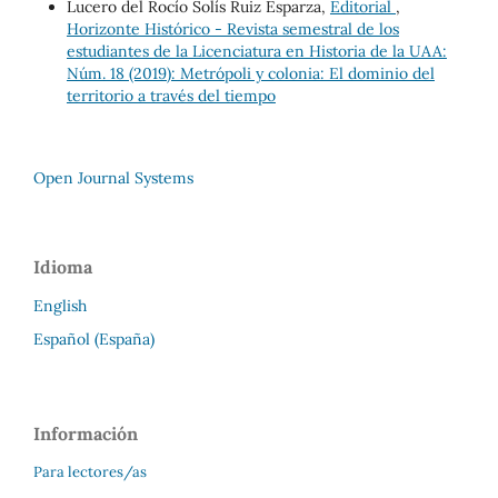
Lucero del Rocío Solís Ruiz Esparza,
Editorial
,
Horizonte Histórico - Revista semestral de los
estudiantes de la Licenciatura en Historia de la UAA:
Núm. 18 (2019): Metrópoli y colonia: El dominio del
territorio a través del tiempo
Open Journal Systems
Idioma
English
Español (España)
Información
Para lectores/as