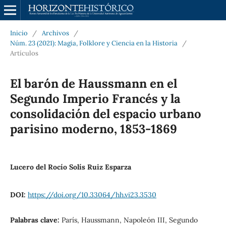
Inicio
/
Archivos
/
Núm. 23 (2021): Magia, Folklore y Ciencia en la Historia
/
Artículos
El barón de Haussmann en el
Segundo Imperio Francés y la
consolidación del espacio urbano
parisino moderno, 1853-1869
Lucero del Rocío Solís Ruiz Esparza
DOI:
https://doi.org/10.33064/hh.vi23.3530
Palabras clave:
París, Haussmann, Napoleón III, Segundo