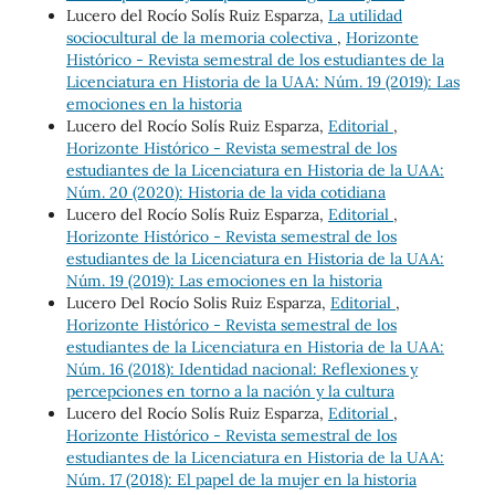
Lucero del Rocío Solís Ruiz Esparza,
La utilidad
sociocultural de la memoria colectiva
,
Horizonte
Histórico - Revista semestral de los estudiantes de la
Licenciatura en Historia de la UAA: Núm. 19 (2019): Las
emociones en la historia
Lucero del Rocío Solís Ruiz Esparza,
Editorial
,
Horizonte Histórico - Revista semestral de los
estudiantes de la Licenciatura en Historia de la UAA:
Núm. 20 (2020): Historia de la vida cotidiana
Lucero del Rocío Solís Ruiz Esparza,
Editorial
,
Horizonte Histórico - Revista semestral de los
estudiantes de la Licenciatura en Historia de la UAA:
Núm. 19 (2019): Las emociones en la historia
Lucero Del Rocío Solis Ruiz Esparza,
Editorial
,
Horizonte Histórico - Revista semestral de los
estudiantes de la Licenciatura en Historia de la UAA:
Núm. 16 (2018): Identidad nacional: Reflexiones y
percepciones en torno a la nación y la cultura
Lucero del Rocío Solís Ruiz Esparza,
Editorial
,
Horizonte Histórico - Revista semestral de los
estudiantes de la Licenciatura en Historia de la UAA:
Núm. 17 (2018): El papel de la mujer en la historia