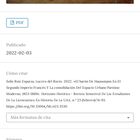
PDF
Publicado
2022-02-03
Cómo citar
Solís Ruiz Esparza, Lucero del Rocío. 2022. «El barón De Haussmann En El
Segundo Imperio Francés Y La consolidación Del Espacio Urbano Parisino
Moderno, 1853-1869».
Horizonte Histórico - Revista Semestral De Los Estudiantes
De La Licenciatura En Historia De La UAA
, n.º 23 (febrero):74-93.
https://doi.org/10.33064/hh.vi23.3530.
Más formatos de cita
Número