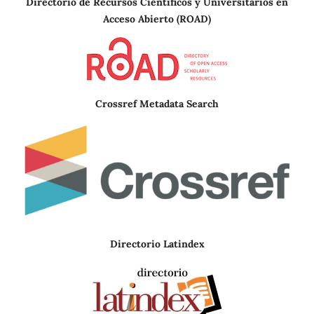
Directorio de Recursos Científicos y Universitarios en
A
cceso Abierto (ROAD)
Crossref Metadata Search
Directorio Latindex