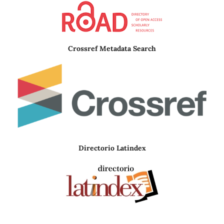
Crossref Metadata Search
Directorio Latindex