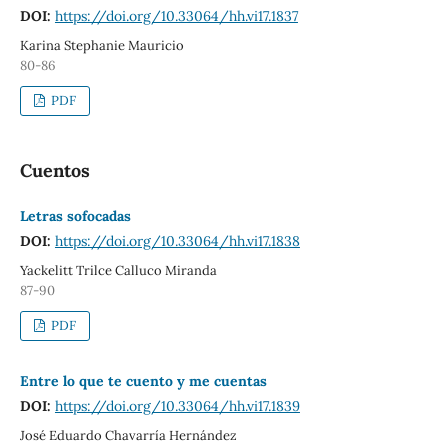
DOI:
https://doi.org/10.33064/hh.vi17.1837
Karina Stephanie Mauricio
80-86
PDF
Cuentos
Letras sofocadas
DOI:
https://doi.org/10.33064/hh.vi17.1838
Yackelitt Trilce Calluco Miranda
87-90
PDF
Entre lo que te cuento y me cuentas
DOI:
https://doi.org/10.33064/hh.vi17.1839
José Eduardo Chavarría Hernández