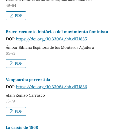
49-64
PDF
Breve recuento histórico del movimiento feminista
DOI:
https://doi.org/10.33064/hh.vi17.1835
Ámbar Bibiana Espinosa de los Monteros Aguilera
65-72
PDF
Vanguardia pervertida
DOI:
https://doi.org/10.33064/hh.vi17.1836
Alain Zenizo Carrasco
73-79
PDF
La crisis de 1968