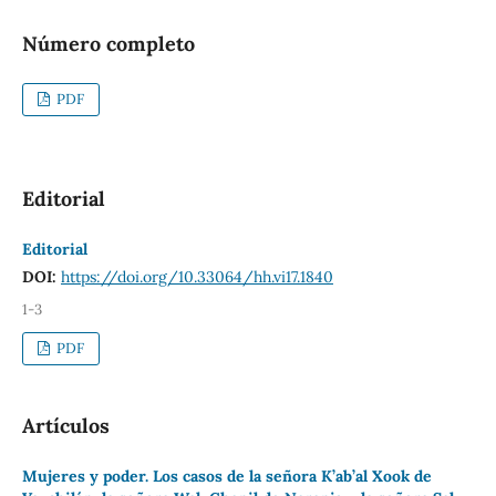
Número completo
PDF
Editorial
Editorial
DOI:
https://doi.org/10.33064/hh.vi17.1840
1-3
PDF
Artículos
Mujeres y poder. Los casos de la señora K’ab’al Xook de