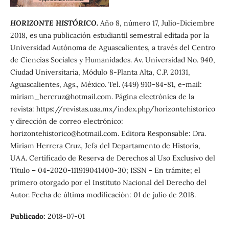
HORIZONTE HISTÓRICO.
Año 8, número 17, Julio-Diciembre
2018, es una publicación estudiantil semestral editada por la
Universidad Autónoma de Aguascalientes, a través del Centro
de Ciencias Sociales y Humanidades. Av. Universidad No. 940,
Ciudad Universitaria, Módulo 8-Planta Alta, C.P. 20131,
Aguascalientes, Ags., México. Tel. (449) 910-84-81, e-mail:
miriam_hercruz@hotmail.com. Página electrónica de la
revista: https://revistas.uaa.mx/index.php/horizontehistorico
y dirección de correo electrónico:
horizontehistorico@hotmail.com. Editora Responsable: Dra.
Miriam Herrera Cruz, Jefa del Departamento de Historia,
UAA. Certificado de Reserva de Derechos al Uso Exclusivo del
Título – 04-2020-111919041400-30; ISSN - En trámite; el
primero otorgado por el Instituto Nacional del Derecho del
Autor. Fecha de última modificación: 01 de julio de 2018.
Publicado:
2018-07-01