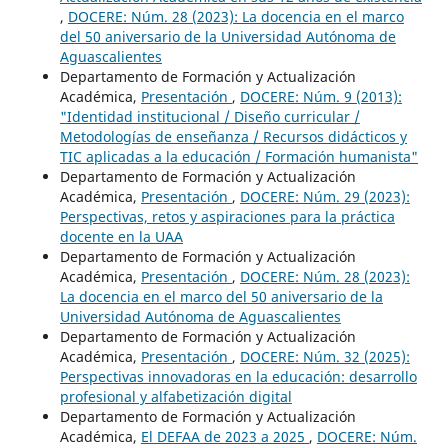
,
DOCERE: Núm. 28 (2023): La docencia en el marco
del 50 aniversario de la Universidad Autónoma de
Aguascalientes
Departamento de Formación y Actualización
Académica,
Presentación
,
DOCERE: Núm. 9 (2013):
"Identidad institucional / Diseño curricular /
Metodologías de enseñanza / Recursos didácticos y
TIC aplicadas a la educación / Formación humanista"
Departamento de Formación y Actualización
Académica,
Presentación
,
DOCERE: Núm. 29 (2023):
Perspectivas, retos y aspiraciones para la práctica
docente en la UAA
Departamento de Formación y Actualización
Académica,
Presentación
,
DOCERE: Núm. 28 (2023):
La docencia en el marco del 50 aniversario de la
Universidad Autónoma de Aguascalientes
Departamento de Formación y Actualización
Académica,
Presentación
,
DOCERE: Núm. 32 (2025):
Perspectivas innovadoras en la educación: desarrollo
profesional y alfabetización digital
Departamento de Formación y Actualización
Académica,
El DEFAA de 2023 a 2025
,
DOCERE: Núm.