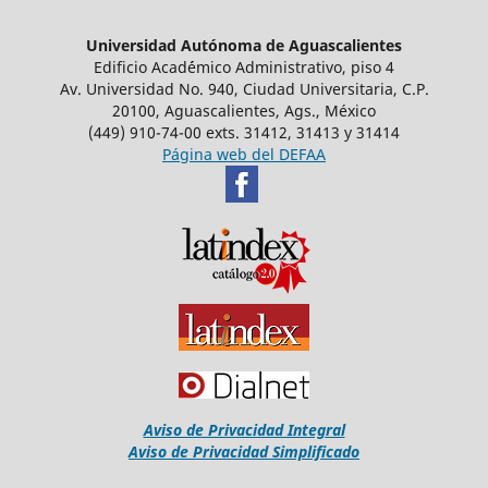
Universidad Autónoma de Aguascalientes
Edificio Acad´émico Administrativo, piso 4
Av. Universidad No. 940, Ciudad Universitaria, C.P.
20100, Aguascalientes, Ags., México
(449) 910-74-00 exts. 31412, 31413 y 31414
Página web del DEFAA
Aviso de Privacidad Integral
Aviso de Privacidad Simplificado