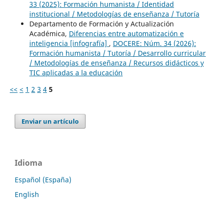
33 (2025): Formación humanista / Identidad
institucional / Metodologías de enseñanza / Tutoría
Departamento de Formación y Actualización
Académica,
Diferencias entre automatización e
inteligencia [infografía]
,
DOCERE: Núm. 34 (2026):
Formación humanista / Tutoría / Desarrollo curricular
/ Metodologías de enseñanza / Recursos didácticos y
TIC aplicadas a la educación
<<
<
1
2
3
4
5
Enviar un artículo
Idioma
Español (España)
English