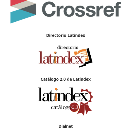
Directorio Latindex
Catálogo 2.0 de Latindex
Dialnet