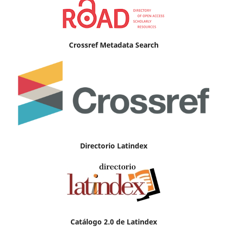
Crossref Metadata Search
Directorio Latindex
Catálogo 2.0 de Latindex