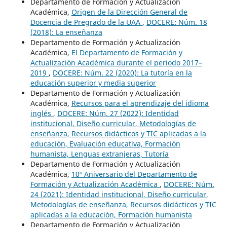
Departamento de Formación y Actualización
Académica,
Origen de la Dirección General de
Docencia de Pregrado de la UAA
,
DOCERE: Núm. 18
(2018): La enseñanza
Departamento de Formación y Actualización
Académica,
El Departamento de Formación y
Actualización Académica durante el periodo 2017–
2019
,
DOCERE: Núm. 22 (2020): La tutoría en la
educación superior y media superior
Departamento de Formación y Actualización
Académica,
Recursos para el aprendizaje del idioma
inglés
,
DOCERE: Núm. 27 (2022): Identidad
institucional, Diseño curricular, Metodologías de
enseñanza, Recursos didácticos y TIC aplicadas a la
educación, Evaluación educativa, Formación
humanista, Lenguas extranjeras, Tutoría
Departamento de Formación y Actualización
Académica,
10º Aniversario del Departamento de
Formación y Actualización Académica
,
DOCERE: Núm.
24 (2021): Identidad institucional, Diseño curricular,
Metodologías de enseñanza, Recursos didácticos y TIC
aplicadas a la educación, Formación humanista
Departamento de Formación y Actualización