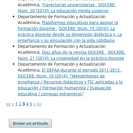
Académica,
Trayectorias universitarias
,
DOCERE:
Núm. 20 (2019): La educación media superior
Departamento de Formación y Actualización
Académica,
Plataformas educativas para apoyar la
formación docente
,
DOCERE: Núm. 15 (2016): La
práctica docente desde su dimensión didáctica y, La
enseñanza y su vinculación con la vida cotidiana
Departamento de Formación y Actualización
Académica,
Diez años de la revista DOCERE
,
DOCERE:
Núm. 21 (2019): La creatividad en la práctica docente
Departamento de Formación y Actualización
Académica,
El DEFAA durante el periodo 2011-2013
,
DOCERE: Núm. 10 (2014): "Metodologías de
enseñanza / Recursos didácticos y TIC aplicadas a la
educación / Formación humanista / Evaluación
educativa / Lenguas extranjeras"
<<
<
1
2
3
4
5
>
>>
Enviar un artículo