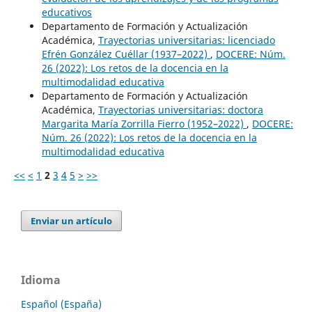
educativos
Departamento de Formación y Actualización
Académica,
Trayectorias universitarias: licenciado
Efrén González Cuéllar (1937–2022)
,
DOCERE: Núm.
26 (2022): Los retos de la docencia en la
multimodalidad educativa
Departamento de Formación y Actualización
Académica,
Trayectorias universitarias: doctora
Margarita María Zorrilla Fierro (1952–2022)
,
DOCERE:
Núm. 26 (2022): Los retos de la docencia en la
multimodalidad educativa
<<
<
1
2
3
4
5
>
>>
Enviar un artículo
Idioma
Español (España)