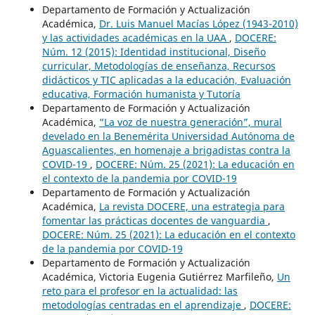
Departamento de Formación y Actualización
Académica,
Dr. Luis Manuel Macías López (1943-2010)
y las actividades académicas en la UAA
,
DOCERE:
Núm. 12 (2015): Identidad institucional, Diseño
curricular, Metodologías de enseñanza, Recursos
didácticos y TIC aplicadas a la educación, Evaluación
educativa, Formación humanista y Tutoría
Departamento de Formación y Actualización
Académica,
“La voz de nuestra generación”, mural
develado en la Benemérita Universidad Autónoma de
Aguascalientes, en homenaje a brigadistas contra la
COVID-19
,
DOCERE: Núm. 25 (2021): La educación en
el contexto de la pandemia por COVID-19
Departamento de Formación y Actualización
Académica,
La revista DOCERE, una estrategia para
fomentar las prácticas docentes de vanguardia
,
DOCERE: Núm. 25 (2021): La educación en el contexto
de la pandemia por COVID-19
Departamento de Formación y Actualización
Académica, Victoria Eugenia Gutiérrez Marfileño,
Un
reto para el profesor en la actualidad: las
metodologías centradas en el aprendizaje
,
DOCERE: