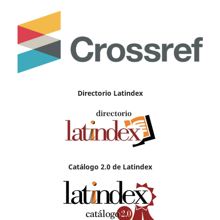
Directorio Latindex
Catálogo 2.0 de Latindex