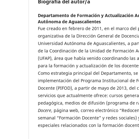
Biografía del autor/a
Departamento de Formación y Actualización 
Aut´ónoma de Aguascalientes
Fue creado en febrero de 2011, en el marco del 
organizativa de la Dirección General de Docenci
Universidad Autónoma de Aguascalientes, a part
de la Coordinación de la Unidad de Formación 
(UFAP), área que había venido coordinando las a
para la formación y actualización de los docente
Como estrategia principal del Departamento, se 
implementación del Programa Institucional de F
Docente (PIFOD), a partir de mayo de 2013, del 
servicios que actualmente ofrece: cursos general
pedagógica, medios de difusión (programa de rad
Docere
, página web, correo electrónico “Redocen
semanal “Formación Docente” y redes sociales)
especiales relacionados con la formación docent