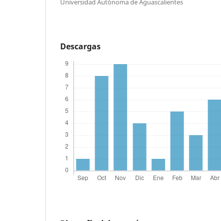
Universidad Aut´ónoma de Aguascalientes
Descargas