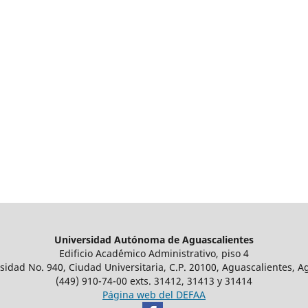
Universidad Autónoma de Aguascalientes
Edificio Acad´émico Administrativo, piso 4
sidad No. 940, Ciudad Universitaria, C.P. 20100, Aguascalientes, A
(449) 910-74-00 exts. 31412, 31413 y 31414
Página web del DEFAA