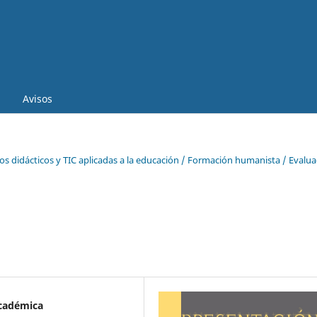
Avisos
 didácticos y TIC aplicadas a la educación / Formación humanista / Evalua
Académica