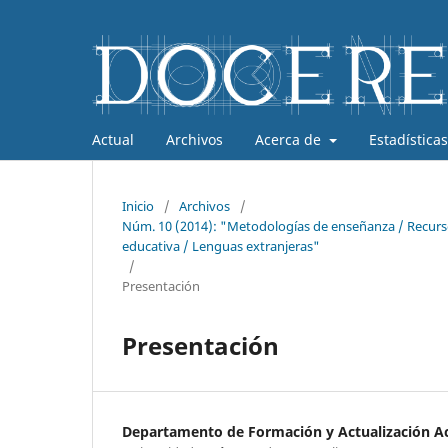
Actual
Archivos
Acerca de
Estadísticas
Inicio
/
Archivos
/
Núm. 10 (2014): "Metodologías de enseñanza / Recursos
educativa / Lenguas extranjeras"
/
Presentación
Presentación
Departamento de Formación y Actualización 