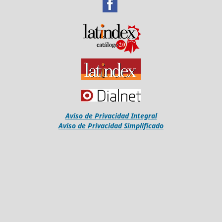
Aviso de Privacidad Integral
Aviso de Privacidad Simplificado