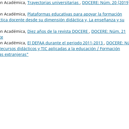
ón Académica,
Trayectorias universitarias
,
DOCERE: Núm. 20 (2019)
ón Académica,
Plataformas educativas para apoyar la formación
tica docente desde su dimensión didáctica y, La enseñanza y su
ón Académica,
Diez años de la revista DOCERE
,
DOCERE: Núm. 21
te
ón Académica,
El DEFAA durante el periodo 2011-2013
,
DOCERE: N
ecursos didácticos y TIC aplicadas a la educación / Formación
as extranjeras"