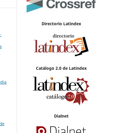
Directorio Latindex
:
s
d
Catálogo 2.0 de Latindex
edia
Dialnet
 de