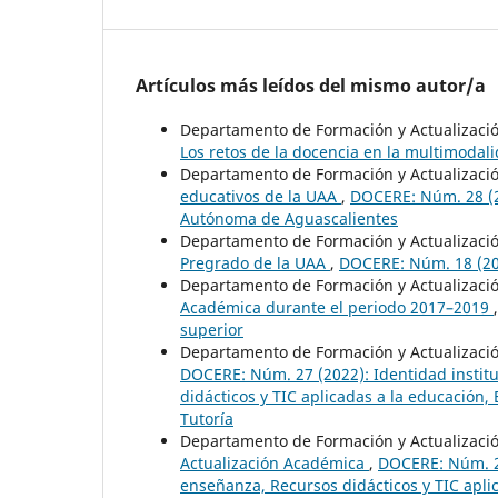
Artículos más leídos del mismo autor/a
Departamento de Formación y Actualizaci
Los retos de la docencia en la multimodal
Departamento de Formación y Actualizaci
educativos de la UAA
,
DOCERE: Núm. 28 (20
Autónoma de Aguascalientes
Departamento de Formación y Actualizaci
Pregrado de la UAA
,
DOCERE: Núm. 18 (20
Departamento de Formación y Actualizaci
Académica durante el periodo 2017–2019
superior
Departamento de Formación y Actualizaci
DOCERE: Núm. 27 (2022): Identidad institu
didácticos y TIC aplicadas a la educación
Tutoría
Departamento de Formación y Actualizaci
Actualización Académica
,
DOCERE: Núm. 24
enseñanza, Recursos didácticos y TIC apl