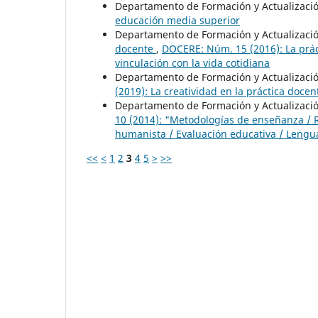
Departamento de Formación y Actualizaci
educación media superior
Departamento de Formación y Actualizaci
docente
,
DOCERE: Núm. 15 (2016): La prác
vinculación con la vida cotidiana
Departamento de Formación y Actualizaci
(2019): La creatividad en la práctica docen
Departamento de Formación y Actualizaci
10 (2014): "Metodologías de enseñanza / R
humanista / Evaluación educativa / Lengu
<<
<
1
2
3
4
5
>
>>