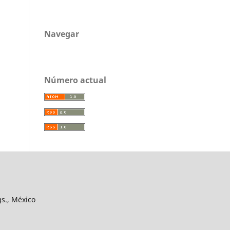
Navegar
Número actual
gs., México