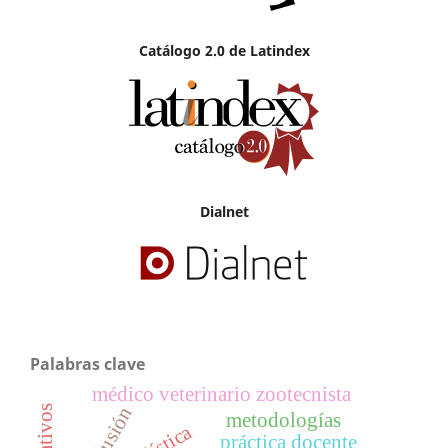
Catálogo 2.0 de Latindex
Dialnet
Palabras clave
médico veterinario zootecnista
inclusión
metodologías
práctica docente