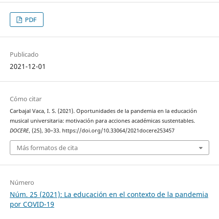
PDF
Publicado
2021-12-01
Cómo citar
Carbajal Vaca, I. S. (2021). Oportunidades de la pandemia en la educación
musical universitaria: motivación para acciones académicas sustentables.
DOCERE
, (25), 30–33. https://doi.org/10.33064/2021docere253457
Más formatos de cita
Número
Núm. 25 (2021): La educación en el contexto de la pandemia
por COVID-19