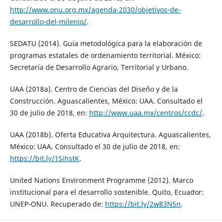
http://www.onu.org.mx/agenda-2030/objetivos-de-
desarrollo-del-milenio/
.
SEDATU (2014). Guía metodológica para la elaboración de
programas estatales de ordenamiento territorial. México:
Secretaría de Desarrollo Agrario, Territorial y Urbano.
UAA (2018a). Centro de Ciencias del Diseño y de la
Construcción. Aguascalientes, México: UAA. Consultado el
30 de julio de 2018, en:
http://www.uaa.mx/centros/ccdc/
.
UAA (2018b). Oferta Educativa Arquitectura. Aguascalientes,
México: UAA. Consultado el 30 de julio de 2018, en:
https://bit.ly/1SihstK
.
United Nations Environment Programme (2012). Marco
institucional para el desarrollo sostenible. Quito, Ecuador:
UNEP-ONU. Recuperado de:
https://bit.ly/2w83N5n
.