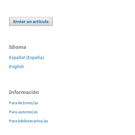
Enviar un artículo
Idioma
Español (España)
English
Información
Para lectores/as
Para autores/as
Para bibliotecarios/as