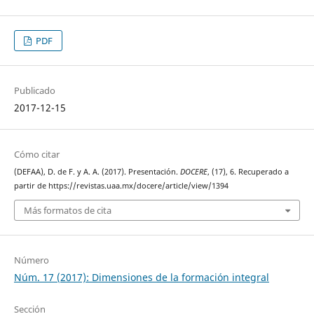
PDF
Publicado
2017-12-15
Cómo citar
(DEFAA), D. de F. y A. A. (2017). Presentación.
DOCERE
, (17), 6. Recuperado a
partir de https://revistas.uaa.mx/docere/article/view/1394
Más formatos de cita
Número
Núm. 17 (2017): Dimensiones de la formación integral
Sección