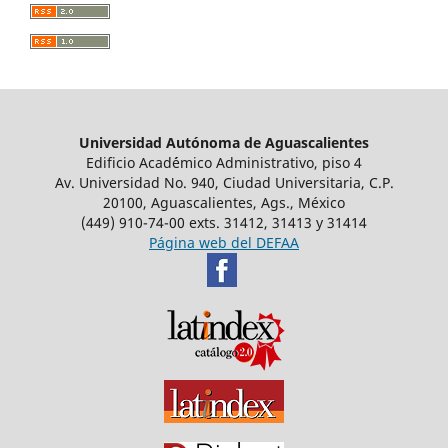
Universidad Autónoma de Aguascalientes
Edificio Acad´émico Administrativo, piso 4
Av. Universidad No. 940, Ciudad Universitaria, C.P.
20100, Aguascalientes, Ags., México
(449) 910-74-00 exts. 31412, 31413 y 31414
Página web del DEFAA