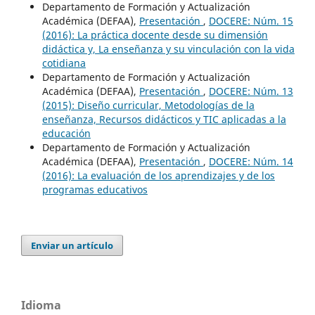
Departamento de Formación y Actualización
Académica (DEFAA),
Presentación
,
DOCERE: Núm. 15
(2016): La práctica docente desde su dimensión
didáctica y, La enseñanza y su vinculación con la vida
cotidiana
Departamento de Formación y Actualización
Académica (DEFAA),
Presentación
,
DOCERE: Núm. 13
(2015): Diseño curricular, Metodologías de la
enseñanza, Recursos didácticos y TIC aplicadas a la
educación
Departamento de Formación y Actualización
Académica (DEFAA),
Presentación
,
DOCERE: Núm. 14
(2016): La evaluación de los aprendizajes y de los
programas educativos
Enviar un artículo
Idioma