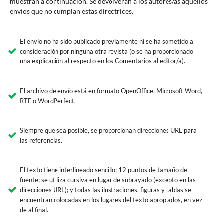
muestran a continuación. Se devolverán a los autores/as aquellos
envíos que no cumplan estas directrices.
El envío no ha sido publicado previamente ni se ha sometido a
consideración por ninguna otra revista (o se ha proporcionado
una explicación al respecto en los Comentarios al editor/a).
El archivo de envío está en formato OpenOffice, Microsoft Word,
RTF o WordPerfect.
Siempre que sea posible, se proporcionan direcciones URL para
las referencias.
El texto tiene interlineado sencillo; 12 puntos de tamaño de
fuente; se utiliza cursiva en lugar de subrayado (excepto en las
direcciones URL); y todas las ilustraciones, figuras y tablas se
encuentran colocadas en los lugares del texto apropiados, en vez
de al final.