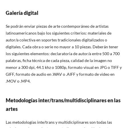
Galería digital
Se podrán enviar piezas de arte contemporáneo de artistas
latinoamericanos bajo los siguientes criterios: materiales de
autor/a colectiva en soportes tradicionales digitalizados o
digitales. Cada obra o serie no mayor a 10 piezas. Deberán tener
los siguientes elementos: declaratoria de autor/a entre 500 a 700
palabras, ficha técnica de cada pieza, calidad de la imagen no
menor a 300 dpi, 44.1 khz o 1080p, formato visual en JPG o TIFF y
GIFF, formato de audio en .WAV o .AIFF y formato de video en
.MOV o .MP4.
Metodologías inter/trans/multidisciplinares en las
artes
Las metodologías inte/trans y multidiciplinares son todas las