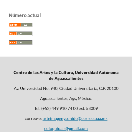
Número actual
Centro de las Artes y la Cultura, Universidad Autónoma
de Aguascalientes
Av. Universidad No. 940, Ciudad Universitaria, C.P. 20100
Aguascalientes, Ags, México.
Tel. (+52) 449 910 74 00 ext. 58009
correo-e:
arteimagenysonido@correo.uaa.mx
coloquioais@gmail.com