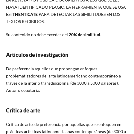
HAYA IDENTIFICADO PLAGIO, LA HERRAMIENTA QUE SE USA
ES
iTHENTICATE
PARA DETECTAR LAS SIMILITUDES EN LOS
TEXTOS RECIBIDOS.
Su contenido no debe exceder del
20% de similitud
.
Artículos de investigación
De preferencia aquellos que propongan enfoques
problematizadores del arte latinoamericano contemporáneo a
través de la inter o transdisciplina. (de 3000 a 5000 palabras).
Autor o coautoría.
Crítica de arte
Crítica de arte, de preferencia por aquellas que se enfoquen en
prácticas artísticas latinoamericanas contemporáneas (de 3000 a