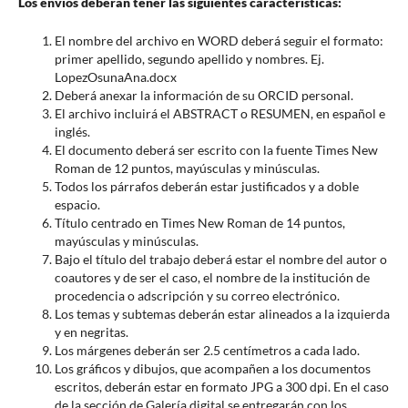
Los envíos deberán tener las siguientes características:
El nombre del archivo en WORD deberá seguir el formato:
primer apellido, segundo apellido y nombres. Ej.
LopezOsunaAna.docx
Deberá anexar la información de su ORCID personal.
El archivo incluirá el ABSTRACT o RESUMEN, en español e
inglés.
El documento deberá ser escrito con la fuente Times New
Roman de 12 puntos, mayúsculas y minúsculas.
Todos los párrafos deberán estar justificados y a doble
espacio.
Título centrado en Times New Roman de 14 puntos,
mayúsculas y minúsculas.
Bajo el título del trabajo deberá estar el nombre del autor o
coautores y de ser el caso, el nombre de la institución de
procedencia o adscripción y su correo electrónico.
Los temas y subtemas deberán estar alineados a la izquierda
y en negritas.
Los márgenes deberán ser 2.5 centímetros a cada lado.
Los gráficos y dibujos, que acompañen a los documentos
escritos, deberán estar en formato JPG a 300 dpi. En el caso
de la sección de Galería digital se entregarán con los