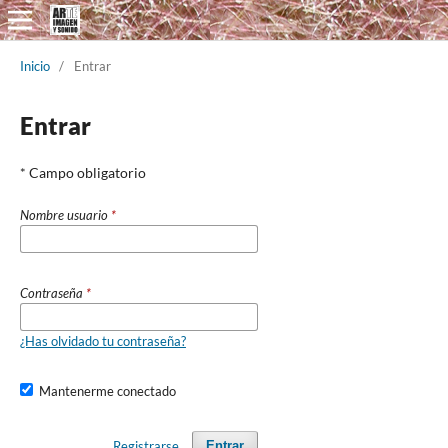
Inicio
/
Entrar
Entrar
* Campo obligatorio
Nombre usuario
*
Contraseña
*
¿Has olvidado tu contraseña?
Mantenerme conectado
Registrarse
Entrar