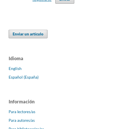
Enviar un artículo
Idioma
English
Español (España)
Información
Para lectores/as
Para autores/as
Para bibliotecarios/as