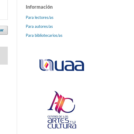
Información
Para lectores/as
Para autores/as
ar
Para bibliotecarios/as