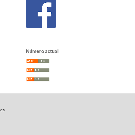
Número actual
tes