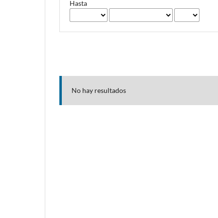
Hasta
No hay resultados