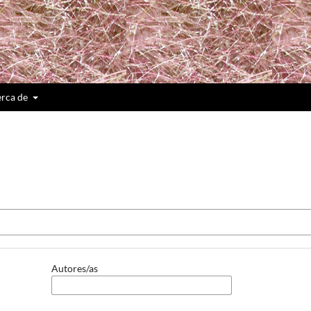
rca de
Autores/as