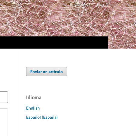
Registrarse
Entrar
Enviar un artículo
Idioma
English
Español (España)