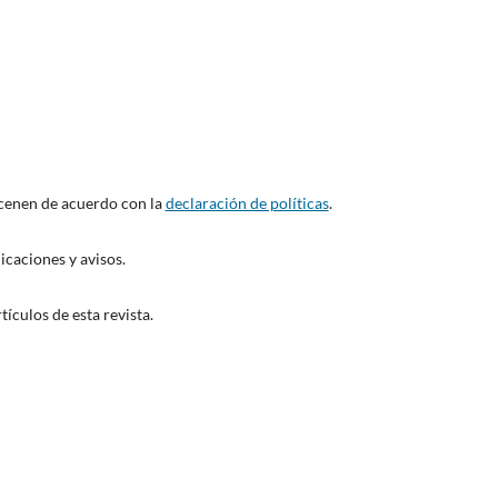
acenen de acuerdo con la
declaración de políticas
.
icaciones y avisos.
ículos de esta revista.