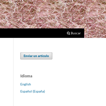
Registrarse
Entrar
Buscar
Enviar un artículo
Idioma
English
Español (España)