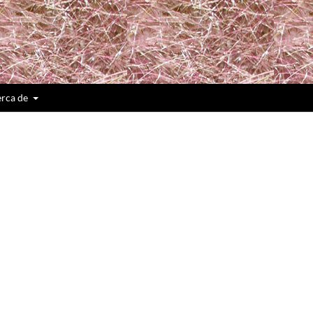
rca de