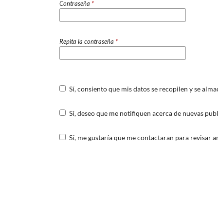
Contraseña
*
Repita la contraseña
*
Sí, consiento que mis datos se recopilen y se alm
Sí, deseo que me notifiquen acerca de nuevas publ
Sí, me gustaría que me contactaran para revisar art