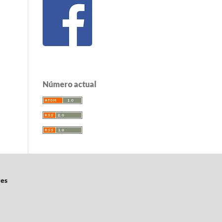
Número actual
tes