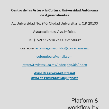
Centro de las Artes y la Cultura, Universidad Autónoma
de Aguascalientes
Av. Universidad No. 940, Ciudad Universitaria, C.P. 20100
Aguascalientes, Ags, México.
Tel. (+52) 449 910 74 00 ext. 58009
correo-e:
arteimagenysonido@correo.uaa.mx
coloquioais@gmail.com
https://revistas.uaa.mx/index.php/ais/index
Aviso de Privacidad Integral
Aviso de Privacidad Simplificado