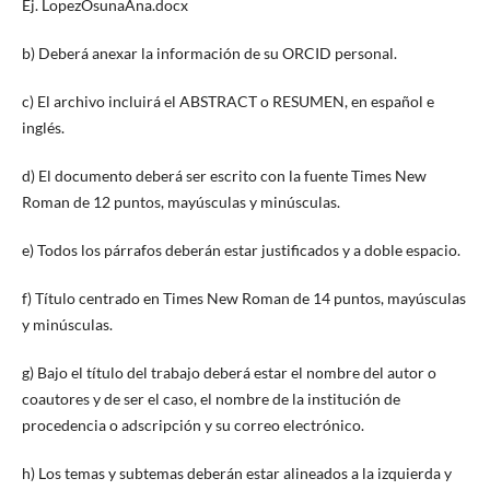
Ej. LopezOsunaAna.docx
b) Deberá anexar la información de su ORCID personal.
c) El archivo incluirá el ABSTRACT o RESUMEN, en español e
inglés.
d) El documento deberá ser escrito con la fuente Times New
Roman de 12 puntos, mayúsculas y minúsculas.
e) Todos los párrafos deberán estar justificados y a doble espacio.
f) Título centrado en Times New Roman de 14 puntos, mayúsculas
y minúsculas.
g) Bajo el título del trabajo deberá estar el nombre del autor o
coautores y de ser el caso, el nombre de la institución de
procedencia o adscripción y su correo electrónico.
h) Los temas y subtemas deberán estar alineados a la izquierda y