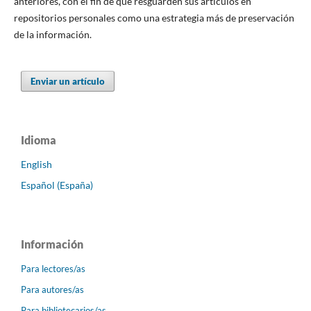
anteriores, con el fin de que resguarden sus artículos en
repositorios personales como una estrategia más de preservación
de la información.
Enviar un artículo
Idioma
English
Español (España)
Información
Para lectores/as
Para autores/as
Para bibliotecarios/as