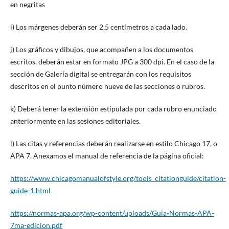
en negritas
i) Los márgenes deberán ser 2.5 centímetros a cada lado.
j) Los gráficos y dibujos, que acompañen a los documentos
escritos, deberán estar en formato JPG a 300 dpi. En el caso de la
sección de Galería digital se entregarán con los requisitos
descritos en el punto número nueve de las secciones o rubros.
k) Deberá tener la extensión estipulada por cada rubro enunciado
anteriormente en las sesiones editoriales.
l) Las citas y referencias deberán realizarse en estilo Chicago 17, o
APA 7. Anexamos el manual de referencia de la página oficial:
https://www.chicagomanualofstyle.org/tools_citationguide/citation-
guide-1.html
https://normas-apa.org/wp-content/uploads/Guia-Normas-APA-
7ma-edicion.pdf