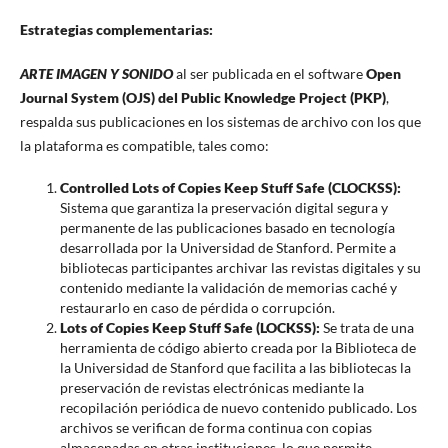
Estrategias complementarias:
ARTE IMAGEN Y SONIDO
al ser publicada en el software
Open
Journal System (OJS) del Public Knowledge Project (PKP)
,
respalda sus publicaciones en los sistemas de archivo con los que
la plataforma es compatible, tales como:
Controlled Lots of Copies Keep Stuff Safe (CLOCKSS):
Sistema que garantiza la preservación digital segura y
permanente de las publicaciones basado en tecnología
desarrollada por la Universidad de Stanford. Permite a
bibliotecas participantes archivar las revistas digitales y su
contenido mediante la validación de memorias caché y
restaurarlo en caso de pérdida o corrupción.
Lots of Copies Keep Stuff Safe (LOCKSS):
Se trata de una
herramienta de código abierto creada por la Biblioteca de
la Universidad de Stanford que facilita a las bibliotecas la
preservación de revistas electrónicas mediante la
recopilación periódica de nuevo contenido publicado. Los
archivos se verifican de forma continua con copias
almacenadas en otras instituciones, lo que permite