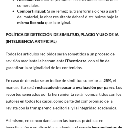
comerciales.
CompartirIgual:
Si se remezcla, transforma o crea a partir
del material, la obra resultante deberá distribuirse bajo la
misma licencia
que la original.
POLÍTICA DE DETECCIÓN DE SIMILITUD, PLAGIO Y USO DE IA
(INTELIGENCIA ARTIFICIAL)
Todos los artículos recibidos serán sometidos a un proceso de
revisión mediante la herramienta
iThenticate
, con el fin de
garantizar la originalidad de los contenidos.
En caso de detectarse un índice de similitud superior al
25%
, el
manuscrito será
rechazado sin pasar a evaluación por pares
. Los
reportes generados por la herramienta serán compartidos con los
autores en todos los casos, como parte del compromiso de la
revista con la transparencia editorial y la integridad académica.
Asimismo, en concordancia con las buenas prácticas en
investigación y publicación académica, el
uso de herramientas de