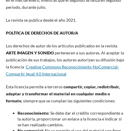
en el mes de enero, mientras que el segundo se lanza en segundo
periodo, durante julio.
La revista se publica desde el año 2021.
POLÍTICA DE DERECHOS DE AUTOR/A
Los derechos de autor de los artículos publicados en la revista
ARTE IMAGEN Y SONIDO
pertenecen a sus autores. Al aceptar la
publicación de sus trabajos, los autores autorizan su difusión bajo
la licencia
Creative Commons Reconocimiento-NoComercial-
Compartir Igual 4.0 Internacional
Esta licencia permite a terceros
compartir, copiar, redistribuir,
adaptar y transformar el material en cualquier medio o
formato
, siempre que se cumplan las siguientes condiciones:
Reconocimiento:
Se debe dar el crédito correspondiente a
la autoría, proporcionar un enlace a la licencia e indicar si
se han realizado cambios.
No comercial:
No se permite el uso del material con fines