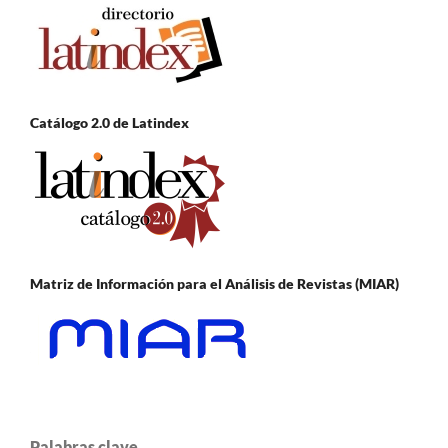
Catálogo 2.0 de Latindex
Matriz de Información para el Análisis de Revistas (MIAR)
Palabras clave