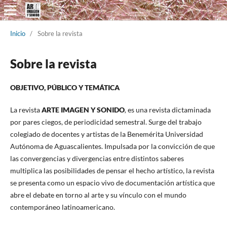
Inicio
/
Sobre la revista
Sobre la revista
OBJETIVO, PÚBLICO Y TEMÁTICA
La revista
ARTE IMAGEN Y SONIDO
,
es una revista dictaminada
por pares ciegos, de periodicidad semestral. Surge del trabajo
colegiado de docentes y artistas de la Benemérita Universidad
Autónoma de Aguascalientes. Impulsada por la convicción de que
las convergencias y divergencias entre distintos saberes
multiplica las posibilidades de pensar el hecho artístico, la revista
se presenta como un espacio vivo de documentación artística que
abre el debate en torno al arte y su vínculo con el mundo
contemporáneo latinoamericano.