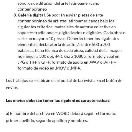
sonoros de difusión del arte latinoamericano
contemporáneo
Galería digital
, Se podrán enviar piezas de arte
contemporáneo de artistas latinoamericanos bajo los
siguientes criterios: materiales de autor/a colectiva en
soportes tradicionales digitalizados o digitales. Cada obra o
serie no mayor a 10 piezas. Deberán tener los siguientes
elementos: declaratoria de autor/a entre 500 a 700
palabras, ficha técnica de cada pieza, calidad de la imagen
no menor a 300 dpi, 44.1 khz o 1080p, formato visual en
JPG o TIFF y GIFF, formato de audio en .WAV o .AIFF y
formato de video en .MOV o .MP4.
Los trabajos se recibirán en el portal de la revista. En el botón de
envíos.
Los envíos deberán tener las siguientes características:
a) El nombre del archivo en WORD deberá seguir el formato:
primer apellido, segundo apellido y nombres.