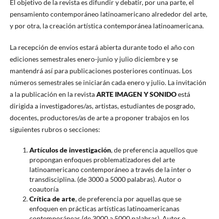
El objetivo de la revista es difundir y debatir, por una parte, el
pensamiento contemporáneo latinoamericano alrededor del arte,
y por otra, la creación artística contemporánea latinoamericana.
La recepción de envíos estará abierta durante todo el año con
ediciones semestrales enero-junio y julio diciembre y se
mantendrá así para publicaciones posteriores continuas. Los
números semestrales se iniciarán cada enero y julio. La invitación
a la publicación en la revista
ARTE IMAGEN Y SONIDO
está
dirigida a investigadores/as, artistas, estudiantes de posgrado,
docentes, productores/as de arte a proponer trabajos en los
siguientes rubros o secciones:
Artículos de investigación
, de preferencia aquellos que
propongan enfoques problematizadores del arte
latinoamericano contemporáneo a través de la inter o
transdisciplina. (de 3000 a 5000 palabras). Autor o
coautoría
Crítica de arte
, de preferencia por aquellas que se
enfoquen en prácticas artísticas latinoamericanas
contemporáneas (de 3000 a 5000 palabras). Autor o