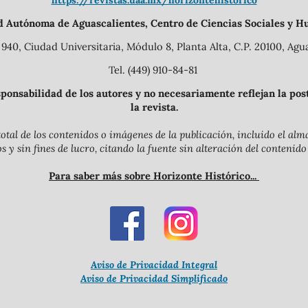
https://revistas.uaa.mx/horizontehistorico
d Autónoma de Aguascalientes, Centro de Ciencias Sociales y H
940, Ciudad Universitaria, Módulo 8, Planta Alta, C.P. 20100, Agua
Tel. (449) 910-84-81
onsabilidad de los autores y no necesariamente reflejan la postu
la revista.
otal de los contenidos o imágenes de la publicación, incluido el a
y sin fines de lucro, citando la fuente sin alteración del contenido
Para saber más sobre Horizonte Histórico...
Aviso de Privacidad Integral
Aviso de Privacidad Simplificado