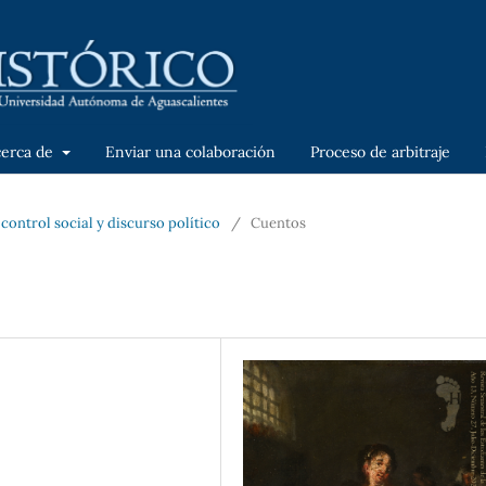
cerca de
Enviar una colaboración
Proceso de arbitraje
control social y discurso político
/
Cuentos