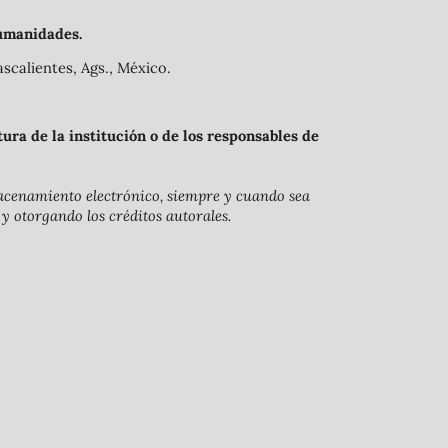
umanidades.
scalientes, Ags., México.
ra de la institución o de los responsables de
lmacenamiento electrónico, siempre y cuando sea
 y otorgando los créditos autorales.