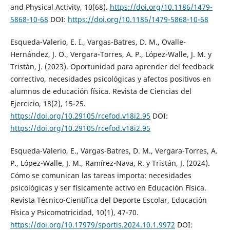
and Physical Activity, 10(68).
https://doi.org/10.1186/1479-
5868-10-68
DOI:
https://doi.org/10.1186/1479-5868-10-68
Esqueda-Valerio, E. I., Vargas-Batres, D. M., Ovalle-
Hernández, J. O., Vergara-Torres, A. P., López-Walle, J. M. y
Tristán, J. (2023). Oportunidad para aprender del feedback
correctivo, necesidades psicológicas y afectos positivos en
alumnos de educación física. Revista de Ciencias del
Ejercicio, 18(2), 15-25.
https://doi.org/10.29105/rcefod.v18i2.95
DOI:
https://doi.org/10.29105/rcefod.v18i2.95
Esqueda-Valerio, E., Vargas-Batres, D. M., Vergara-Torres, A.
P., López-Walle, J. M., Ramírez-Nava, R. y Tristán, J. (2024).
Cómo se comunican las tareas importa: necesidades
psicológicas y ser físicamente activo en Educación Física.
Revista Técnico-Científica del Deporte Escolar, Educación
Física y Psicomotricidad, 10(1), 47-70.
https://doi.org/10.17979/sportis.2024.10.1.9972
DOI: