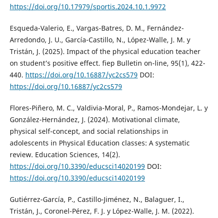
https://doi.org/10.17979/sportis.2024.10.1.9972
Esqueda-Valerio, E., Vargas-Batres, D. M., Fernández-
Arredondo, J. U., García-Castillo, N., López-Walle, J. M. y
Tristán, J. (2025). Impact of the physical education teacher
on student’s positive effect. fiep Bulletin on-line, 95(1), 422-
440.
https://doi.org/10.16887/yc2cs579
DOI:
https://doi.org/10.16887/yc2cs579
Flores-Piñero, M. C., Valdivia-Moral, P., Ramos-Mondejar, L. y
González-Hernández, J. (2024). Motivational climate,
physical self-concept, and social relationships in
adolescents in Physical Education classes: A systematic
review. Education Sciences, 14(2).
https://doi.org/10.3390/educsci14020199
DOI:
https://doi.org/10.3390/educsci14020199
Gutiérrez-García, P., Castillo-Jiménez, N., Balaguer, I.,
Tristán, J., Coronel-Pérez, F. J. y López-Walle, J. M. (2022).