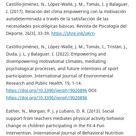
Castillo-Jiménez, N., López-Walle, J. M., Tomás, I. y Balaguer,
I. (2017). Relación del clima empowering con la motivación
autodeterminada a través de la satisfacción de las
necesidades psicológicas básicas. Revista de Psicología del
Deporte, 26(3), 33-39.
https://shre.ink/oKrn
Castillo-Jiménez, N., López-Walle, J. M., Tomás, I., Tristán, J.,
Duda, J. L. y Balaguer, I. (2022). Empowering and
disempowering motivational climates, mediating
psychological processes, and future intentions of sport
participation. International Journal of Environmental
Research and Public Health, 19, 1-14.
https://doi.org/10.3390/ijerph19020896
DOI:
https://doi.org/10.3390/ijerph19020896
Eather, N., Morgan, P. J. y Lubans, D. R. (2013). Social
support from teachers mediates physical activity behavior
change in children participating in the Fit-4-Fun
intervention. International Journal of Behavioral Nutrition