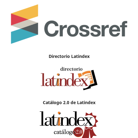
Directorio Latindex
Catálogo 2.0 de Latindex