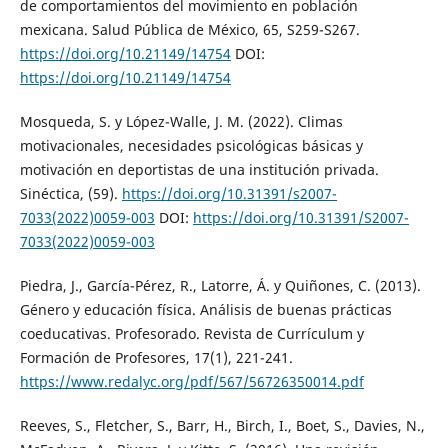
de comportamientos del movimiento en población
mexicana. Salud Pública de México, 65, S259-S267.
https://doi.org/10.21149/14754
DOI:
https://doi.org/10.21149/14754
Mosqueda, S. y López-Walle, J. M. (2022). Climas
motivacionales, necesidades psicológicas básicas y
motivación en deportistas de una institución privada.
Sinéctica, (59).
https://doi.org/10.31391/s2007-
7033(2022)0059-003
DOI:
https://doi.org/10.31391/S2007-
7033(2022)0059-003
Piedra, J., García-Pérez, R., Latorre, Á. y Quiñones, C. (2013).
Género y educación física. Análisis de buenas prácticas
coeducativas. Profesorado. Revista de Currículum y
Formación de Profesores, 17(1), 221-241.
https://www.redalyc.org/pdf/567/56726350014.pdf
Reeves, S., Fletcher, S., Barr, H., Birch, I., Boet, S., Davies, N.,