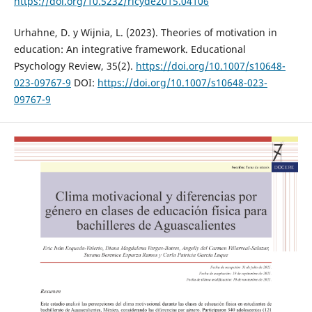
https://doi.org/10.5232/ricyde2015.04106
Urhahne, D. y Wijnia, L. (2023). Theories of motivation in
education: An integrative framework. Educational
Psychology Review, 35(2).
https://doi.org/10.1007/s10648-
023-09767-9
DOI:
https://doi.org/10.1007/s10648-023-
09767-9