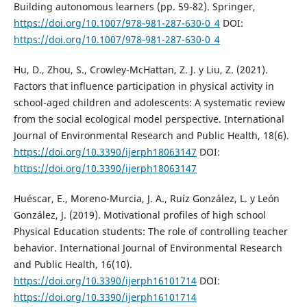
Building autonomous learners (pp. 59-82). Springer,
https://doi.org/10.1007/978-981-287-630-0_4
DOI:
https://doi.org/10.1007/978-981-287-630-0_4
Hu, D., Zhou, S., Crowley-McHattan, Z. J. y Liu, Z. (2021).
Factors that influence participation in physical activity in
school-aged children and adolescents: A systematic review
from the social ecological model perspective. International
Journal of Environmental Research and Public Health, 18(6).
https://doi.org/10.3390/ijerph18063147
DOI:
https://doi.org/10.3390/ijerph18063147
Huéscar, E., Moreno-Murcia, J. A., Ruíz González, L. y León
González, J. (2019). Motivational profiles of high school
Physical Education students: The role of controlling teacher
behavior. International Journal of Environmental Research
and Public Health, 16(10).
https://doi.org/10.3390/ijerph16101714
DOI:
https://doi.org/10.3390/ijerph16101714