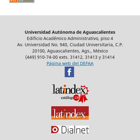
Universidad Autónoma de Aguascalientes
Edificio Acad´émico Administrativo, piso 4
Av. Universidad No. 940, Ciudad Universitaria, C.P.
20100, Aguascalientes, Ags., México
(449) 910-74-00 exts. 31412, 31413 y 31414
Página web del DEFAA