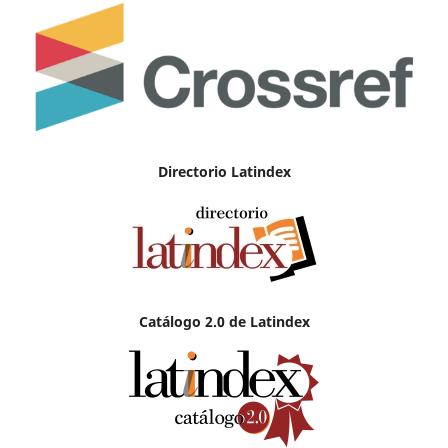
Directorio Latindex
Catálogo 2.0 de Latindex