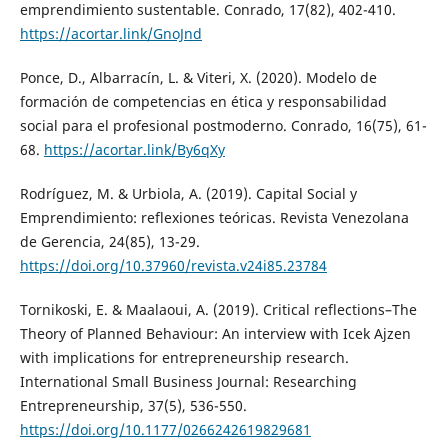
emprendimiento sustentable. Conrado, 17(82), 402-410.
https://acortar.link/GnoJnd
Ponce, D., Albarracín, L. & Viteri, X. (2020). Modelo de
formación de competencias en ética y responsabilidad
social para el profesional postmoderno. Conrado, 16(75), 61-
68.
https://acortar.link/By6qXy
Rodríguez, M. & Urbiola, A. (2019). Capital Social y
Emprendimiento: reflexiones teóricas. Revista Venezolana
de Gerencia, 24(85), 13-29.
https://doi.org/10.37960/revista.v24i85.23784
Tornikoski, E. & Maalaoui, A. (2019). Critical reflections–The
Theory of Planned Behaviour: An interview with Icek Ajzen
with implications for entrepreneurship research.
International Small Business Journal: Researching
Entrepreneurship, 37(5), 536-550.
https://doi.org/10.1177/0266242619829681