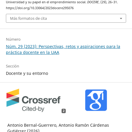
Universidad y su papel en el emprendimiento social.
DOCERE
, (29), 26–31.
https://doi.org/10.33064/2023docere295076
Más formatos de cita
Número
Núm. 29 (2023): Perspectivas, retos y aspiraciones para la
práctica docente en la UAA
Sección
Docente y su entorno
2
Antonio Bernal-Guerrero, Antonio Ramón Cárdenas
Gutiérrez (2026)