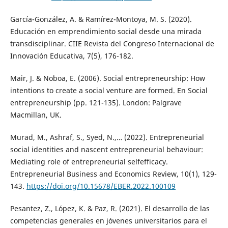
García-González, A. & Ramírez-Montoya, M. S. (2020).
Educación en emprendimiento social desde una mirada
transdisciplinar. CIIE Revista del Congreso Internacional de
Innovación Educativa, 7(5), 176-182.
Mair, J. & Noboa, E. (2006). Social entrepreneurship: How
intentions to create a social venture are formed. En Social
entrepreneurship (pp. 121-135). London: Palgrave
Macmillan, UK.
Murad, M., Ashraf, S., Syed, N.,… (2022). Entrepreneurial
social identities and nascent entrepreneurial behaviour:
Mediating role of entrepreneurial selfefficacy.
Entrepreneurial Business and Economics Review, 10(1), 129-
143.
https://doi.org/10.15678/EBER.2022.100109
Pesantez, Z., López, K. & Paz, R. (2021). El desarrollo de las
competencias generales en jóvenes universitarios para el