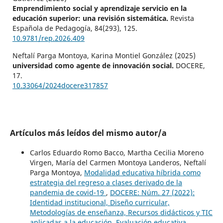
Emprendimiento social y aprendizaje servicio en la
educación superior: una revisión sistemática.
Revista
Española de Pedagogía,
84
(293),
125.
10.9781/rep.2026.409
Neftalí Parga Montoya, Karina Montiel González (2025)
universidad como agente de innovación social.
DOCERE,
17.
10.33064/2024docere317857
Artículos más leídos del mismo autor/a
Carlos Eduardo Romo Bacco, Martha Cecilia Moreno
Virgen, María del Carmen Montoya Landeros, Neftalí
Parga Montoya,
Modalidad educativa híbrida como
estrategia del regreso a clases derivado de la
pandemia de covid-19
,
DOCERE: Núm. 27 (2022):
Identidad institucional, Diseño curricular,
Metodologías de enseñanza, Recursos didácticos y TIC
aplicadas a la educación, Evaluación educativa,