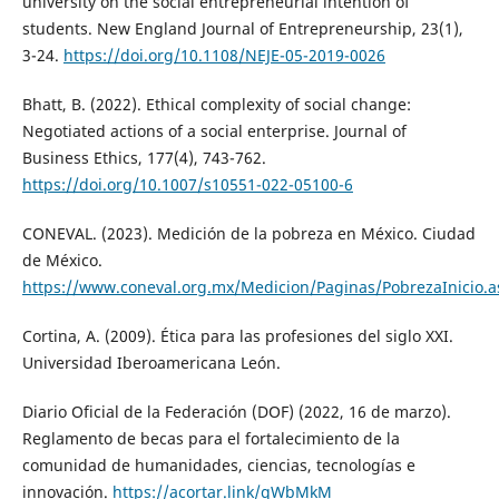
university on the social entrepreneurial intention of
students. New England Journal of Entrepreneurship, 23(1),
3-24.
https://doi.org/10.1108/NEJE-05-2019-0026
Bhatt, B. (2022). Ethical complexity of social change:
Negotiated actions of a social enterprise. Journal of
Business Ethics, 177(4), 743-762.
https://doi.org/10.1007/s10551-022-05100-6
CONEVAL. (2023). Medición de la pobreza en México. Ciudad
de México.
https://www.coneval.org.mx/Medicion/Paginas/PobrezaInicio.a
Cortina, A. (2009). Ética para las profesiones del siglo XXI.
Universidad Iberoamericana León.
Diario Oficial de la Federación (DOF) (2022, 16 de marzo).
Reglamento de becas para el fortalecimiento de la
comunidad de humanidades, ciencias, tecnologías e
innovación.
https://acortar.link/qWbMkM