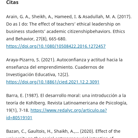
Citas
Arain, G. A., Sheikh, A., Hameed, I. & Asadullah, M. A. (2017).
Do as I do: The effect of teachers’ ethical leadership on
business students’ academic citizenshipbehaviors. Ethics
and Behavior, 27(8), 665-680.
https://doi.org/10.1080/10508422.2016.1272457
Araya-Pizarro, S. (2021). Autoconfianza y actitud hacia la
enseñanza del emprendimiento. Cuadernos de
Investigación Educativa, 12(2).
https://doi.org/10.18861/cied.2021.12.2.3091
Barra, E. (1987). El desarrollo moral: una introducción a la
teoría de Kohlberg. Revista Latinoamericana de Psicología,
19(1), 7-18.
https://www.redalyc.org/articulo.oa?
id=80519101
Bazan, C., Gaultois, H., Shaikh, A.,… (2020). Effect of the