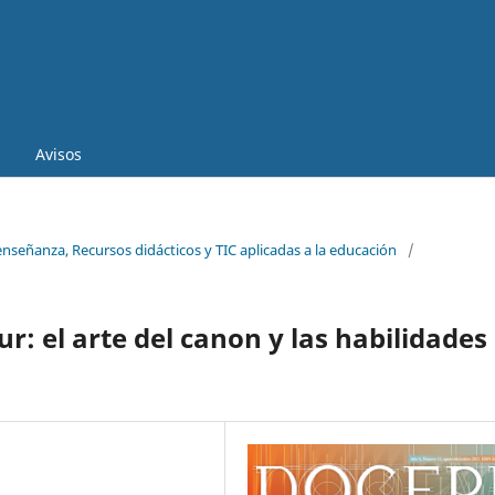
Avisos
enseñanza, Recursos didácticos y TIC aplicadas a la educación
/
r: el arte del canon y las habilidades