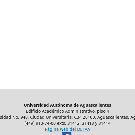
Universidad Autónoma de Aguascalientes
Edificio Acad´émico Administrativo, piso 4
sidad No. 940, Ciudad Universitaria, C.P. 20100, Aguascalientes, A
(449) 910-74-00 exts. 31412, 31413 y 31414
Página web del DEFAA