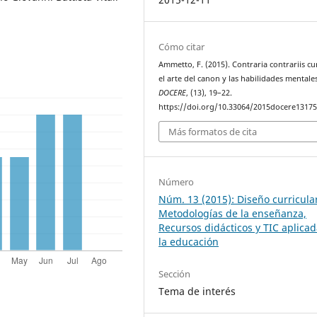
Cómo citar
Ammetto, F. (2015). Contraria contrariis cu
el arte del canon y las habilidades mentales
DOCERE
, (13), 19–22.
https://doi.org/10.33064/2015docere1317
Más formatos de cita
Número
Núm. 13 (2015): Diseño curricula
Metodologías de la enseñanza,
Recursos didácticos y TIC aplicad
la educación
Sección
Tema de interés