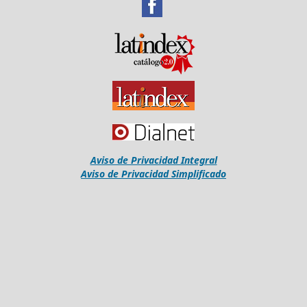
Aviso de Privacidad Integral
Aviso de Privacidad Simplificado