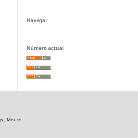
Navegar
Número actual
gs., México