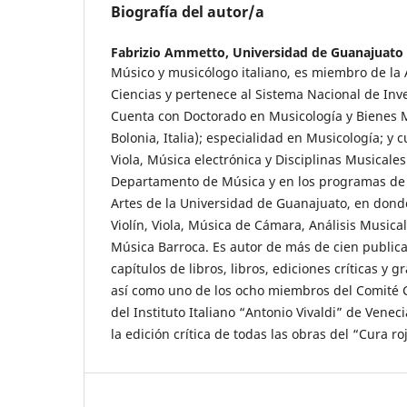
Biografía del autor/a
Fabrizio Ammetto,
Universidad de Guanajuato
Músico y musicólogo italiano, es miembro de l
Ciencias y pertenece al Sistema Nacional de Inves
Cuenta con Doctorado en Musicología y Bienes 
Bolonia, Italia); especialidad en Musicología; y c
Viola, Música electrónica y Disciplinas Musicales
Departamento de Música y en los programas de 
Artes de la Universidad de Guanajuato, en dond
Violín, Viola, Música de Cámara, Análisis Musical
Música Barroca. Es autor de más de cien publicac
capítulos de libros, libros, ediciones críticas y 
así como uno de los ocho miembros del Comité Ci
del Instituto Italiano “Antonio Vivaldi” de Vene
la edición crítica de todas las obras del “Cura ro