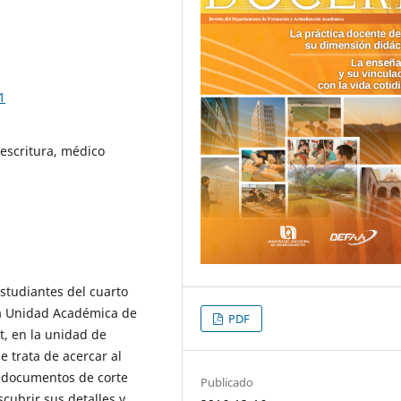
1
 escritura, médico
estudiantes del cuarto
la Unidad Académica de
PDF
, en la unidad de
e trata de acercar al
e documentos de corte
Publicado
scubrir sus detalles y,