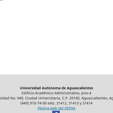
Universidad Autónoma de Aguascalientes
Edificio Acad´émico Administrativo, piso 4
sidad No. 940, Ciudad Universitaria, C.P. 20100, Aguascalientes, A
(449) 910-74-00 exts. 31412, 31413 y 31414
Página web del DEFAA