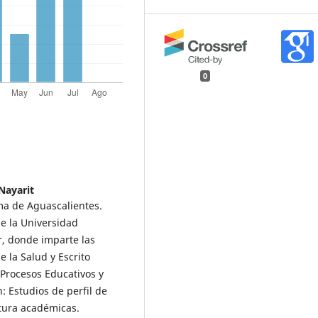
0
Nayarit
ma de Aguascalientes.
e la Universidad
, donde imparte las
 la Salud y Escrito
 Procesos Educativos y
n: Estudios de perfil de
ritura académicas.