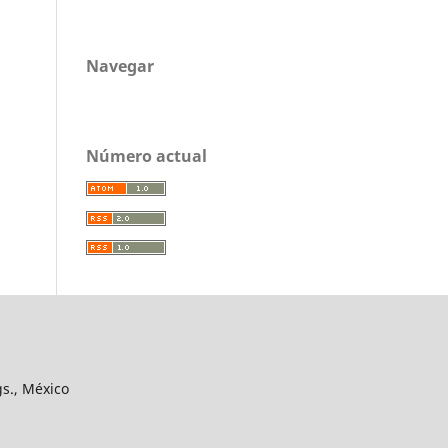
Navegar
Número actual
gs., México