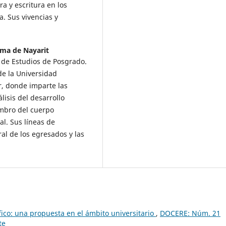
ra y escritura en los
. Sus vivencias y
ma de Nayarit
 de Estudios de Posgrado.
e la Universidad
, donde imparte las
isis del desarrollo
embro del cuerpo
al. Sus líneas de
al de los egresados y las
fico: una propuesta en el ámbito universitario
,
DOCERE: Núm. 21
te