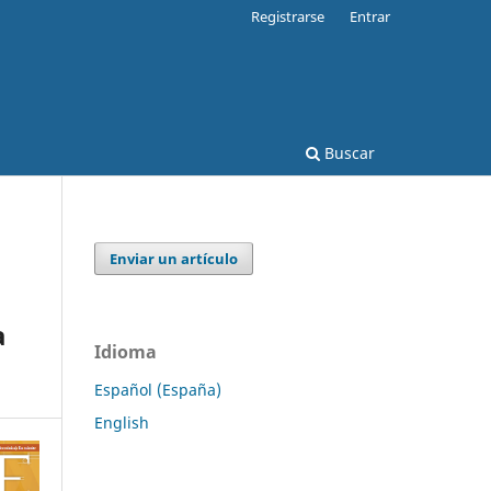
Registrarse
Entrar
Buscar
Enviar un artículo
a
Idioma
Español (España)
English