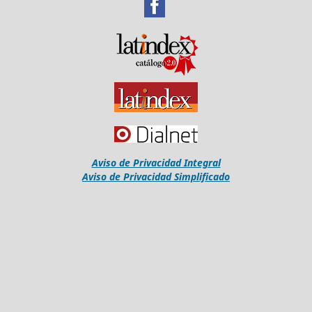
Aviso de Privacidad Integral
Aviso de Privacidad Simplificado