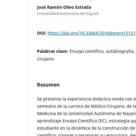
José Ramón Olivo Estrada
Universidad Autónoma de Nayarit
DOI:
https://doi.org/10.33064/2016docere15157
Palabras clave:
Ensayo científico, autobiografía,
cirujano
Resumen
Se presenta la experiencia didáctica vivida con 
semestre de la carrera de Médico Cirujano, de 
Medicina de la Universidad Autónoma de Nayarit
aprendizaje Ensayo Científico (EC), estrategia qu
estudiante en la dinámica de la construcción d
científico; conocer y reconocer su estructura, de