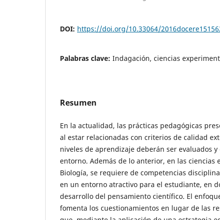
DOI:
https://doi.org/10.33064/2016docere15156
Palabras clave:
Indagación, ciencias experiment
Resumen
En la actualidad, las prácticas pedagógicas pre
al estar relacionadas con criterios de calidad ex
niveles de aprendizaje deberán ser evaluados y 
entorno. Además de lo anterior, en las ciencias
Biología, se requiere de competencias disciplina
en un entorno atractivo para el estudiante, en 
desarrollo del pensamiento científico. El enfoq
fomenta los cuestionamientos en lugar de las r
que, mediante la aplicación de una estrategia 