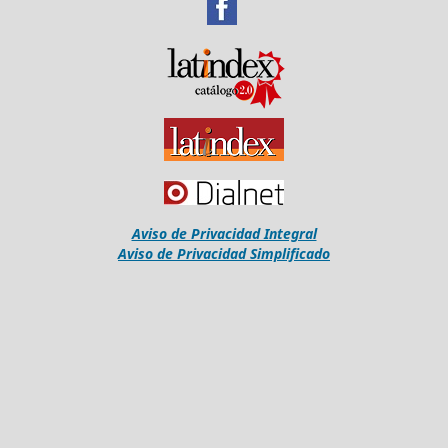
Aviso de Privacidad Integral
Aviso de Privacidad Simplificado