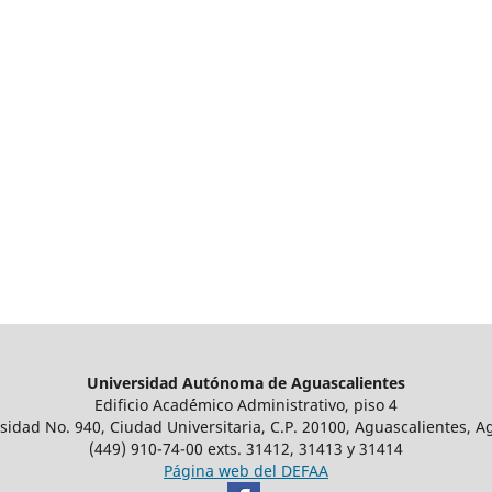
Universidad Autónoma de Aguascalientes
Edificio Acad´émico Administrativo, piso 4
sidad No. 940, Ciudad Universitaria, C.P. 20100, Aguascalientes, A
(449) 910-74-00 exts. 31412, 31413 y 31414
Página web del DEFAA