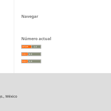
Navegar
Número actual
gs., México