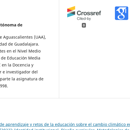
utónoma de
0
e Aguascalientes (UAA),
idad de Guadalajara.
es en el Nivel Medio
e de Educación Media
 en la Docencia y
r e investigador del
parte la asignatura de
1998.
de aprendizaje y retos de la educación sobre el cambio climático e