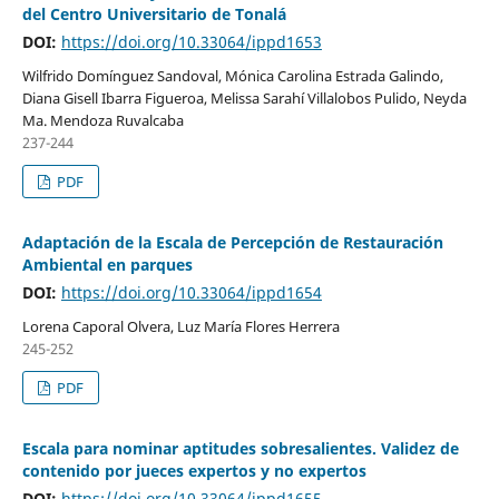
del Centro Universitario de Tonalá
DOI:
https://doi.org/10.33064/ippd1653
Wilfrido Domínguez Sandoval, Mónica Carolina Estrada Galindo,
Diana Gisell Ibarra Figueroa, Melissa Sarahí Villalobos Pulido, Neyda
Ma. Mendoza Ruvalcaba
237-244
PDF
Adaptación de la Escala de Percepción de Restauración
Ambiental en parques
DOI:
https://doi.org/10.33064/ippd1654
Lorena Caporal Olvera, Luz María Flores Herrera
245-252
PDF
Escala para nominar aptitudes sobresalientes. Validez de
contenido por jueces expertos y no expertos
DOI:
https://doi.org/10.33064/ippd1655