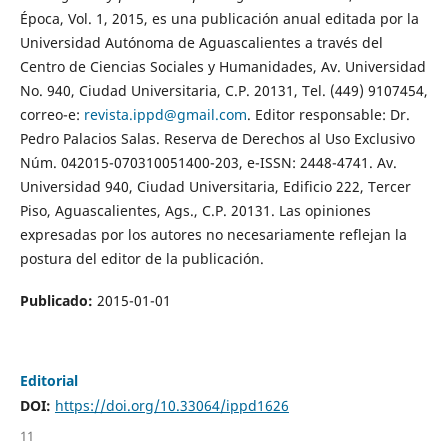
Época, Vol. 1, 2015, es una publicación anual editada por la
Universidad Autónoma de Aguascalientes a través del
Centro de Ciencias Sociales y Humanidades, Av. Universidad
No. 940, Ciudad Universitaria, C.P. 20131, Tel. (449) 9107454,
correo-e:
revista.ippd@gmail.com
. Editor responsable: Dr.
Pedro Palacios Salas. Reserva de Derechos al Uso Exclusivo
Núm. 042015-070310051400-203, e-ISSN: 2448-4741. Av.
Universidad 940, Ciudad Universitaria, Edificio 222, Tercer
Piso, Aguascalientes, Ags., C.P. 20131. Las opiniones
expresadas por los autores no necesariamente reflejan la
postura del editor de la publicación.
Publicado:
2015-01-01
Editorial
DOI:
https://doi.org/10.33064/ippd1626
11