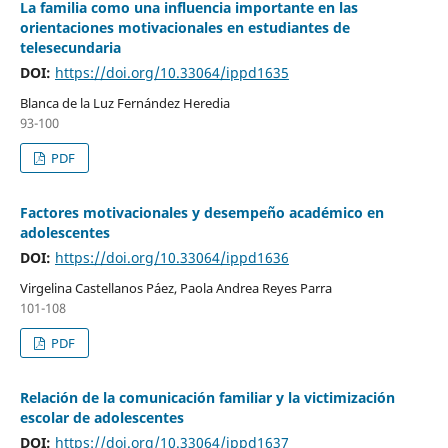
La familia como una influencia importante en las
orientaciones motivacionales en estudiantes de
telesecundaria
DOI:
https://doi.org/10.33064/ippd1635
Blanca de la Luz Fernández Heredia
93-100
PDF
Factores motivacionales y desempeño académico en
adolescentes
DOI:
https://doi.org/10.33064/ippd1636
Virgelina Castellanos Páez, Paola Andrea Reyes Parra
101-108
PDF
Relación de la comunicación familiar y la victimización
escolar de adolescentes
DOI:
https://doi.org/10.33064/ippd1637