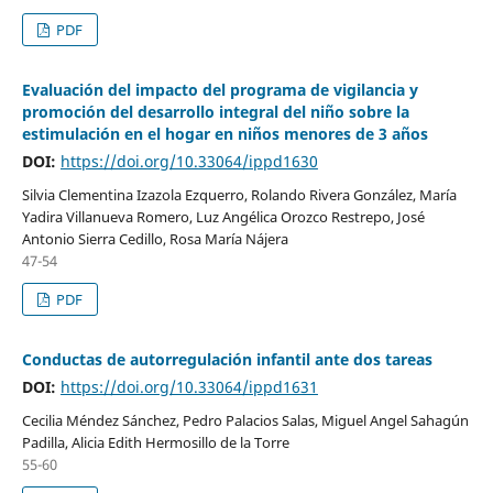
PDF
Evaluación del impacto del programa de vigilancia y
promoción del desarrollo integral del niño sobre la
estimulación en el hogar en niños menores de 3 años
DOI:
https://doi.org/10.33064/ippd1630
Silvia Clementina Izazola Ezquerro, Rolando Rivera González, María
Yadira Villanueva Romero, Luz Angélica Orozco Restrepo, José
Antonio Sierra Cedillo, Rosa María Nájera
47-54
PDF
Conductas de autorregulación infantil ante dos tareas
DOI:
https://doi.org/10.33064/ippd1631
Cecilia Méndez Sánchez, Pedro Palacios Salas, Miguel Angel Sahagún
Padilla, Alicia Edith Hermosillo de la Torre
55-60