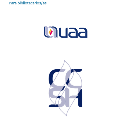
Para bibliotecarios/as