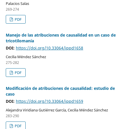
Palacios Salas
269-274
PDF
Manejo de las atribuciones de causalidad en un caso de
tricotilomanía
DOI:
https://doi.org/10.33064/ippd1658
Cecilia Méndez Sánchez
275-282
PDF
Modificación de atribuciones de causalidad: estudio de
caso
DOI:
https://doi.org/10.33064/ippd1659
Alejandra Viridiana Gutiérrez García, Cecilia Méndez Sánchez
283-290
PDF