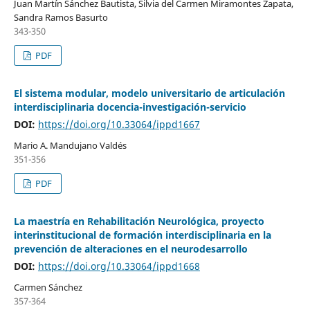
Juan Martín Sánchez Bautista, Silvia del Carmen Miramontes Zapata,
Sandra Ramos Basurto
343-350
PDF
El sistema modular, modelo universitario de articulación
interdisciplinaria docencia-investigación-servicio
DOI:
https://doi.org/10.33064/ippd1667
Mario A. Mandujano Valdés
351-356
PDF
La maestría en Rehabilitación Neurológica, proyecto
interinstitucional de formación interdisciplinaria en la
prevención de alteraciones en el neurodesarrollo
DOI:
https://doi.org/10.33064/ippd1668
Carmen Sánchez
357-364