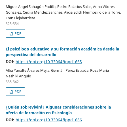
Miguel Angel Sahagún Padilla, Pedro Palacios Salas, Anna Vitores
González, Cecilia Mèndez Sánchez, Alicia Edith Hermosillo de la Torre,
Fran Elejabarrieta
325-334
PDF
El psicólogo educativo y su formación académica desde la
perspectiva del desarrollo
DOI:
https://doi.org/10.33064/ippd1665
Alba Yanalte Álvarez Mejía, Germán Pérez Estrada, Rosa María
Nashiki Angulo
335-342
PDF
¿Quién sobrevivirá? Algunas consideraciones sobre la
oferta de formación en Psicología
DOI:
https://doi.org/10.33064/ippd1666