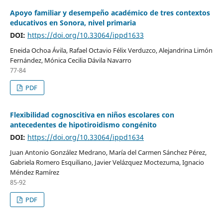
Apoyo familiar y desempeño académico de tres contextos
educativos en Sonora, nivel primaria
DOI:
https://doi.org/10.33064/ippd1633
Eneida Ochoa Ávila, Rafael Octavio Félix Verduzco, Alejandrina Limón
Fernández, Mónica Cecilia Dávila Navarro
77-84
PDF
Flexibilidad cognoscitiva en niños escolares con
antecedentes de hipotiroidismo congénito
DOI:
https://doi.org/10.33064/ippd1634
Juan Antonio González Medrano, María del Carmen Sánchez Pérez,
Gabriela Romero Esquiliano, Javier Velázquez Moctezuma, Ignacio
Méndez Ramírez
85-92
PDF