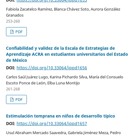
Fabiola Zacatelco Ramírez, Blanca Chávez Soto, Aurora González
Granados
253-260
PDF
Confiabilidad y validez de la Escala de Estrategias de
Aprendizaje ACRA en estudiantes universitarios del Estado
de México
DOI:
https://doi.org/10.33064/ippd1656
Carlos Saúl Juárez Lugo, Karina Pichardo Silva, María del Consuelo
Escoto Ponce de León, Elba Luna Montijo
261-268
PDF
Estimulación temprana en niños de desarrollo típico
DOI:
https://doi.org/10.33064/ippd1657
Usul Abraham Mercado Saavedra, Gabriela Jiménez Meza, Pedro