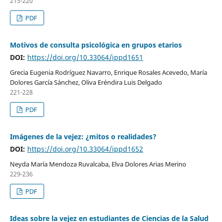
213-220
PDF
Motivos de consulta psicológica en grupos etarios
DOI:
https://doi.org/10.33064/ippd1651
Grecia Eugenia Rodríguez Navarro, Enrique Rosales Acevedo, María
Dolores García Sánchez, Oliva Eréndira Luis Delgado
221-228
PDF
Imágenes de la vejez: ¿mitos o realidades?
DOI:
https://doi.org/10.33064/ippd1652
Neyda María Mendoza Ruvalcaba, Elva Dolores Arias Merino
229-236
PDF
Ideas sobre la vejez en estudiantes de Ciencias de la Salud