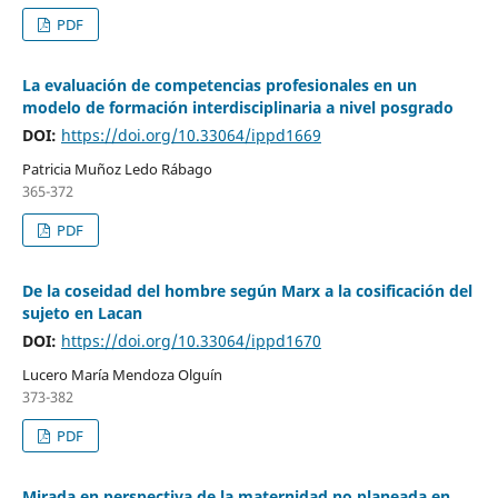
PDF
La evaluación de competencias profesionales en un
modelo de formación interdisciplinaria a nivel posgrado
DOI:
https://doi.org/10.33064/ippd1669
Patricia Muñoz Ledo Rábago
365-372
PDF
De la coseidad del hombre según Marx a la cosificación del
sujeto en Lacan
DOI:
https://doi.org/10.33064/ippd1670
Lucero María Mendoza Olguín
373-382
PDF
Mirada en perspectiva de la maternidad no planeada en