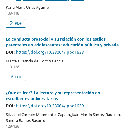
Karla María Urías Aguirre
109-118
PDF
La conducta prosocial y su relación con los estilos
parentales en adolescentes: educación pública y privada
DOI:
https://doi.org/10.33064/ippd1638
Marcela Patricia del Toro Valencia
119-128
PDF
¿Qué es leer? La lectura y su representación en
estudiantes universitarios
DOI:
https://doi.org/10.33064/ippd1639
Silvia del Carmen Miramontes Zapata, Juan Martín Sáncez Bautista,
Sandra Ramos Basurto
129-136