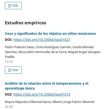
PDF
Estudios empíricos
Usos y significados de los objetos en niños mexicanos
DOI:
https://doi.org/10.33064/ippd1627
Pedro Palacios Salas, Cintia Rodríguez Garrido, Cecilia Méndez
Sánchez, Alicia Edith Hermosillo de la Torre, Miguel Angel Sahagún
Padilla
15-22
PDF
Análisis de la relación entre el temperamento y el
aprendizaje léxico
DOI:
https://doi.org/10.33064/ippd1672
Mayra Alejandra Villarreal Garza, Alberto Jorge Falcón Albarrán
23-30