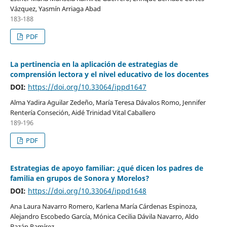
Vázquez, Yasmín Arriaga Abad
183-188
PDF
La pertinencia en la aplicación de estrategias de
comprensión lectora y el nivel educativo de los docentes
DOI:
https://doi.org/10.33064/ippd1647
Alma Yadira Aguilar Zedeño, María Teresa Dávalos Romo, Jennifer
Rentería Conseción, Aidé Trinidad Vital Caballero
189-196
PDF
Estrategias de apoyo familiar: ¿qué dicen los padres de
familia en grupos de Sonora y Morelos?
DOI:
https://doi.org/10.33064/ippd1648
Ana Laura Navarro Romero, Karlena María Cárdenas Espinoza,
Alejandro Escobedo García, Mónica Cecilia Dávila Navarro, Aldo
Bazán Ramírez