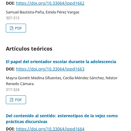
DOI:
https://doi.org/10.33064/ippd1662
Samuel Bautista-Peña, Estela Pérez Vargas
307-313
PDF
Artículos teóricos
El papel del orientador escolar durante la adolescencia
DOI:
https://doi.org/10.33064/ippd1663
Mayra Goretti Medina Sifuentes, Cecilia Méndez Sánchez, Néstor
Renedo Cámara
317-324
PDF
Del contenido al sentido: estereotipos de la vejez como
prácticas discursivas
DOI:
https://doi.org/10.33064/ippd1664