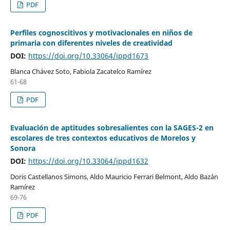
PDF
Perfiles cognoscitivos y motivacionales en niños de
primaria con diferentes niveles de creatividad
DOI:
https://doi.org/10.33064/ippd1673
Blanca Chávez Soto, Fabiola Zacatelco Ramírez
61-68
PDF
Evaluación de aptitudes sobresalientes con la SAGES-2 en
escolares de tres contextos educativos de Morelos y
Sonora
DOI:
https://doi.org/10.33064/ippd1632
Doris Castellanos Simons, Aldo Mauricio Ferrari Belmont, Aldo Bazán
Ramírez
69-76
PDF