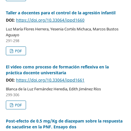
Taller a docentes para el control de la agresión infantil
DOI:
https://doi.org/10.33064/ippd1660
Luz María Flores Herrera, Yesenia Cortés Michaca, Marcos Bustos
Aguayo
291-298
PDF
El video como proceso de formación reflexiva en la
práctica docente universitaria
DOI:
https://doi.org/10.33064/ippd1661
Blanca de la Luz Fernández Heredia, Edith Jiménez Ríos
299-306
PDF
Post-efecto de 0.5 mg/Kg de diazepam sobre la respuesta
de sacudirse en la PNF. Ensayo dos