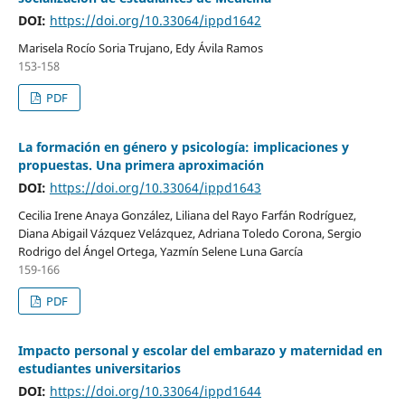
DOI:
https://doi.org/10.33064/ippd1642
Marisela Rocío Soria Trujano, Edy Ávila Ramos
153-158
PDF
La formación en género y psicolog­ía: implicaciones y
propuestas. Una primera aproximación
DOI:
https://doi.org/10.33064/ippd1643
Cecilia Irene Anaya González, Liliana del Rayo Farfán Rodríguez,
Diana Abigail Vázquez Velázquez, Adriana Toledo Corona, Sergio
Rodrigo del Ángel Ortega, Yazmín Selene Luna García
159-166
PDF
Impacto personal y escolar del embarazo y maternidad en
estudiantes universitarios
DOI:
https://doi.org/10.33064/ippd1644