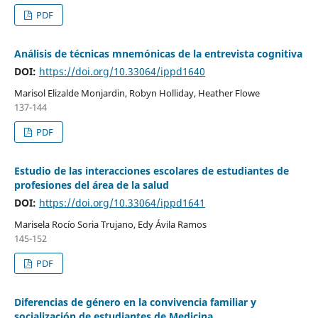
PDF
Análisis de técnicas mnemónicas de la entrevista cognitiva
DOI:
https://doi.org/10.33064/ippd1640
Marisol Elizalde Monjardin, Robyn Holliday, Heather Flowe
137-144
PDF
Estudio de las interacciones escolares de estudiantes de
profesiones del área de la salud
DOI:
https://doi.org/10.33064/ippd1641
Marisela Rocío Soria Trujano, Edy Ávila Ramos
145-152
PDF
Diferencias de género en la convivencia familiar y
socialización de estudiantes de Medicina