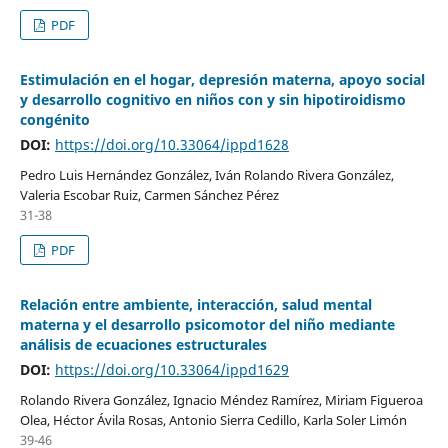
PDF
Estimulación en el hogar, depresión materna, apoyo social
y desarrollo cognitivo en niños con y sin hipotiroidismo
congénito
DOI:
https://doi.org/10.33064/ippd1628
Pedro Luis Hernández González, Iván Rolando Rivera González,
Valeria Escobar Ruiz, Carmen Sánchez Pérez
31-38
PDF
Relación entre ambiente, interacción, salud mental
materna y el desarrollo psicomotor del niño mediante
análisis de ecuaciones estructurales
DOI:
https://doi.org/10.33064/ippd1629
Rolando Rivera González, Ignacio Méndez Ramírez, Miriam Figueroa
Olea, Héctor Ávila Rosas, Antonio Sierra Cedillo, Karla Soler Limón
39-46