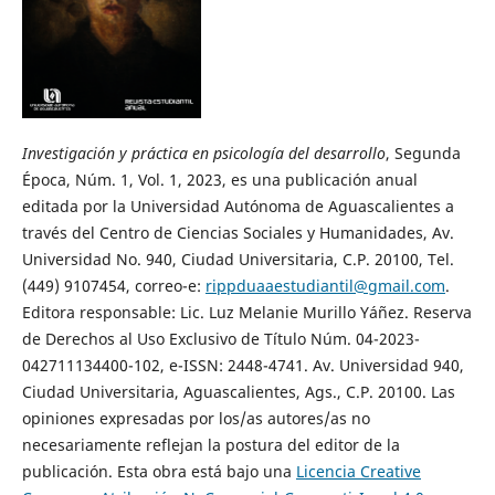
Investigación y práctica en psicología del desarrollo
, Segunda
Época, Núm. 1, Vol. 1, 2023, es una publicación anual
editada por la Universidad Autónoma de Aguascalientes a
través del Centro de Ciencias Sociales y Humanidades, Av.
Universidad No. 940, Ciudad Universitaria, C.P. 20100, Tel.
(449) 9107454, correo-e:
rippduaaestudiantil@gmail.com
.
Editora responsable: Lic. Luz Melanie Murillo Yáñez. Reserva
de Derechos al Uso Exclusivo de Título Núm. 04-2023-
042711134400-102, e-ISSN: 2448-4741. Av. Universidad 940,
Ciudad Universitaria, Aguascalientes, Ags., C.P. 20100. Las
opiniones expresadas por los/as autores/as no
necesariamente reflejan la postura del editor de la
publicación. Esta obra está bajo una
Licencia Creative