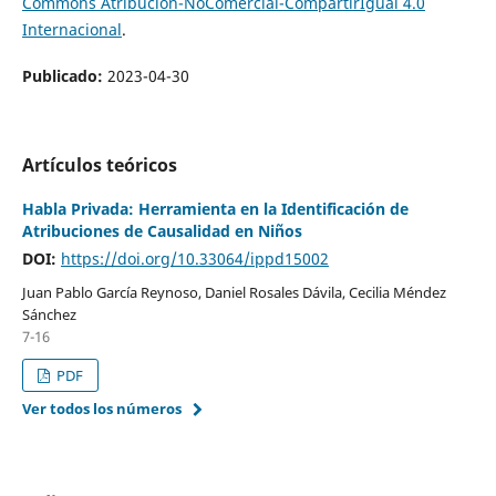
Commons Atribución-NoComercial-CompartirIgual 4.0
Internacional
.
Publicado:
2023-04-30
Artículos teóricos
Habla Privada: Herramienta en la Identificación de
Atribuciones de Causalidad en Niños
DOI:
https://doi.org/10.33064/ippd15002
Juan Pablo García Reynoso, Daniel Rosales Dávila, Cecilia Méndez
Sánchez
7-16
PDF
Ver todos los números