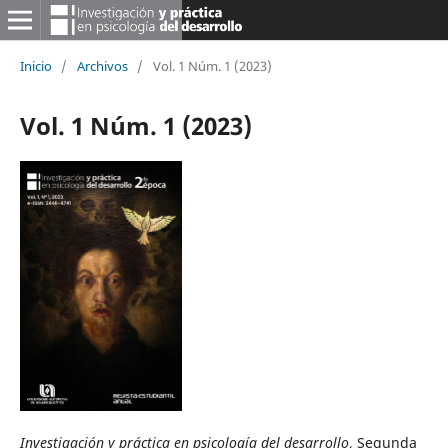
Inicio
/
Archivos
/
Vol. 1 Núm. 1 (2023)
Vol. 1 Núm. 1 (2023)
Investigación y práctica en psicología del desarrollo
, Segunda