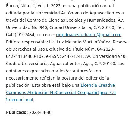
Época, Núm. 1, Vol. 1, 2023, es una publicación anual
editada por la Universidad Autónoma de Aguascalientes a
través del Centro de Ciencias Sociales y Humanidades, Av.
Universidad No. 940, Ciudad Universitaria, C.P. 20100, Tel.
(449) 9107454, correo-e:
rippduaaestudiantil@gmail.com
.
Editora responsable: Lic. Luz Melanie Murillo Yáñez. Reserva
de Derechos al Uso Exclusivo de Título Núm. 04-2023-
042711134400-102, e-ISSN: 2448-4741. Av. Universidad 940,
Ciudad Universitaria, Aguascalientes, Ags., C.P. 20100. Las
opiniones expresadas por los/as autores/as no
necesariamente reflejan la postura del editor de la
publicación. Esta obra está bajo una
Licencia Creative
Commons Atribución-NoComercial-CompartirIgual 4.0
Internacional
.
Publicado:
2023-04-30