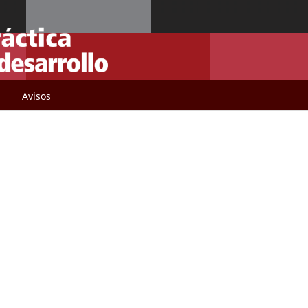
Avisos