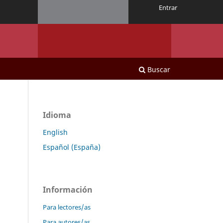
Entrar
Buscar
Idioma
English
Español (España)
Información
Para lectores/as
Para autores/as