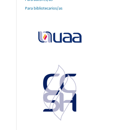
Para bibliotecarios/as