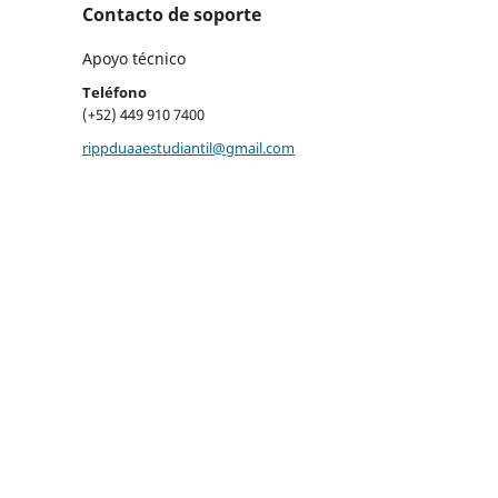
Contacto de soporte
Apoyo técnico
Teléfono
(+52) 449 910 7400
rippduaaestudiantil@gmail.com