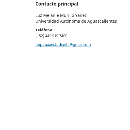
Contacto principal
Luz Melanie Murillo Yáñez
Universidad Autónoma de Aguascalientes
Teléfono
(+52) 449 910 7400
rippduaaestudiantil@gmail.com