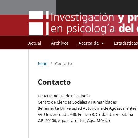
Actual
Archivos
Acerca de
Estadísticas
Inicio
/
Contacto
Contacto
Departamento de Psicología
Centro de Ciencias Sociales y Humanidades
Benemérita Universidad Autónoma de Aguascalientes
Av. Universidad #940, Edificio 8, Ciudad Universitaria
C.P. 20100, Aguascalientes, Ags., México