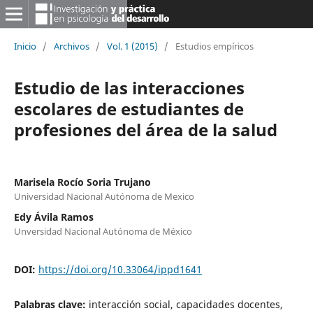
Inicio
/
Archivos
/
Vol. 1 (2015)
/
Estudios empíricos
Estudio de las interacciones
escolares de estudiantes de
profesiones del área de la salud
Marisela Rocío Soria Trujano
Universidad Nacional Autónoma de Mexico
Edy Ávila Ramos
Unversidad Nacional Autónoma de México
DOI:
https://doi.org/10.33064/ippd1641
Palabras clave:
interacción social, capacidades docentes,