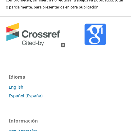
comprometen, también, a no reutilizar trabajos ya publicados, total
o parcialmente, para presentarlos en otra publicación
0
Idioma
English
Español (España)
Información
Para lectores/as