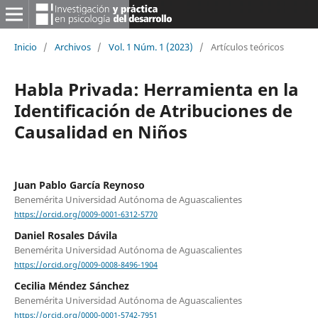
Inicio
/
Archivos
/
Vol. 1 Núm. 1 (2023)
/
Artículos teóricos
Habla Privada: Herramienta en la
Identificación de Atribuciones de
Causalidad en Niños
Juan Pablo García Reynoso
Benemérita Universidad Autónoma de Aguascalientes
https://orcid.org/0009-0001-6312-5770
Daniel Rosales Dávila
Benemérita Universidad Autónoma de Aguascalientes
https://orcid.org/0009-0008-8496-1904
Cecilia Méndez Sánchez
Benemérita Universidad Autónoma de Aguascalientes
https://orcid.org/0000-0001-5742-7951