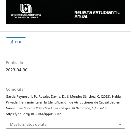
PDF
Publicado
2023-04-30
Cómo citar
García Reynoso, J. P., Rosales Dávila, D., & Méndez Sánchez, C. (2023). Habla
Privada: Herramienta en la Identificación de Atribuciones de Causalidad en
Niños.
Investigación Y Práctica En Psicología Del Desarrollo
,
1
(1), 7–16.
https://doi.org/10.33064/ippd15002
Más formatos de cita