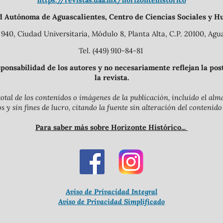
https://revistas.uaa.mx/horizontehistorico
d Autónoma de Aguascalientes, Centro de Ciencias Sociales y H
940, Ciudad Universitaria, Módulo 8, Planta Alta, C.P. 20100, Agua
Tel. (449) 910-84-81
onsabilidad de los autores y no necesariamente reflejan la postu
la revista.
otal de los contenidos o imágenes de la publicación, incluido el a
y sin fines de lucro, citando la fuente sin alteración del contenido
Para saber más sobre Horizonte Histórico...
Aviso de Privacidad Integral
Aviso de Privacidad Simplificado