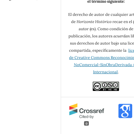
el término siguiente:
El derecho de autor de cualquier ar
de
Horizonte Histórico
recae en el (
autor (es). Como condición de
publicación, los autores
acuerdan
li
sus derechos de autor bajo una lic
compartida, específicamente la
lic
de Creative Commons Reconocimi
NoComercial-SinObraDerivada 4
Internacional
.
0