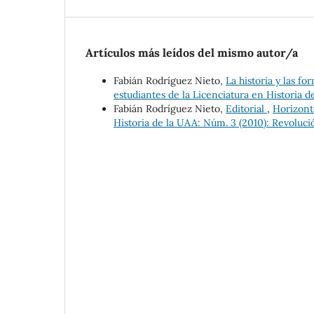
Artículos más leídos del mismo autor/a
Fabián Rodríguez Nieto,
La historia y las fo
estudiantes de la Licenciatura en Historia d
Fabián Rodríguez Nieto,
Editorial
,
Horizonte
Historia de la UAA: Núm. 3 (2010): Revoluc