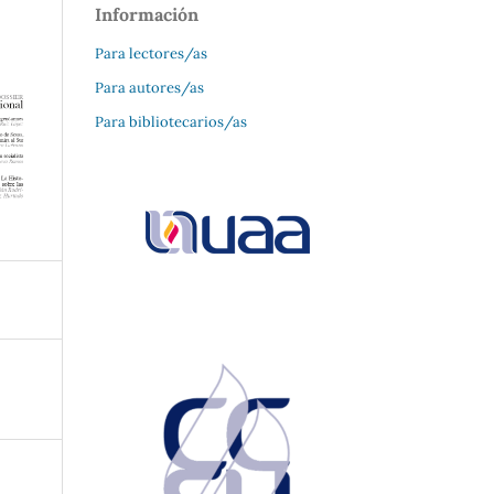
Información
Para lectores/as
Para autores/as
Para bibliotecarios/as