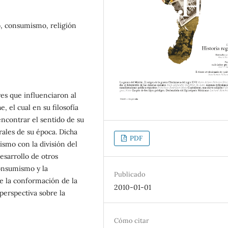
o, consumismo, religión
es que influenciaron al
, el cual en su filosofía
ncontrar el sentido de su
rales de su época. Dicha
PDF
ismo con la división del
esarrollo de otros
onsumismo y la
Publicado
be la conformación de la
2010-01-01
perspectiva sobre la
Cómo citar