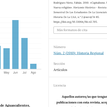
Rodríguez Nieto, Fabián. 2010. «Capitalismo.
Nueva religión».
Horizonte Histórico - Revista
Semestral De Los Estudiantes De La Licenciat
Historia De La UAA
, n.º 2 (enero):74-85.
https://doi.org/10.33064/hh.vi2.705.
Más formatos de cita
Número
Núm. 2 (2010): Historia Regional
Sección
Artículos
Licencia
Aquellos autores/as que tenga
publicaciones con esta revista, ac
de Aguascalientes,