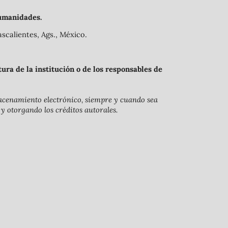
umanidades.
scalientes, Ags., México.
ra de la institución o de los responsables de
lmacenamiento electrónico, siempre y cuando sea
 y otorgando los créditos autorales.