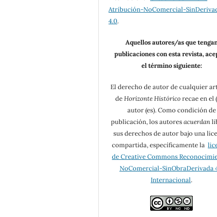
Atribución-NoComercial-SinDeriva
4.0
.
Aquellos autores/as que tenga
publicaciones con esta revista, ac
el término siguiente:
El derecho de autor de cualquier ar
de
Horizonte Histórico
recae en el (
autor (es). Como condición de
publicación, los autores
acuerdan
li
sus derechos de autor bajo una lic
compartida, específicamente la
lic
de Creative Commons Reconocimi
NoComercial-SinObraDerivada 4
Internacional
.