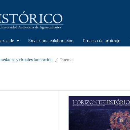
cerca de
Enviar una colaboración
Proceso de arbitraje
medades y rituales funerarios
/
Poemas