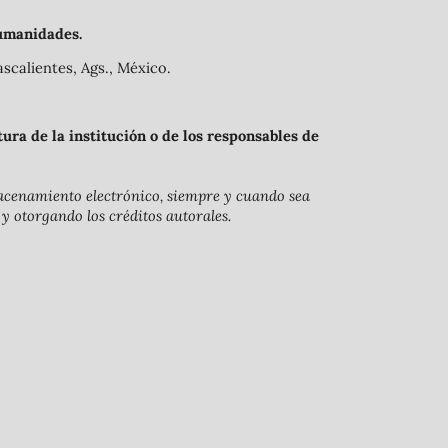
umanidades.
scalientes, Ags., México.
ra de la institución o de los responsables de
lmacenamiento electrónico, siempre y cuando sea
 y otorgando los créditos autorales.