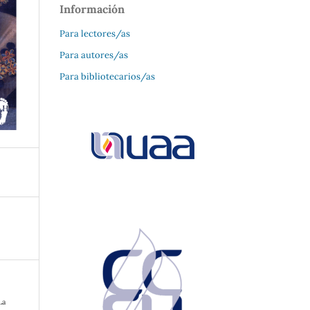
Información
Para lectores/as
Para autores/as
Para bibliotecarios/as
La