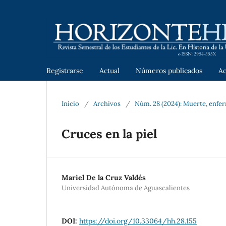
Registrarse
Actual
Números publicados
A
Inicio
/
Archivos
/
Núm. 28 (2024): Muerte, enfer
Cruces en la piel
Mariel De la Cruz Valdés
Universidad Autónoma de Aguascalientes
DOI:
https://doi.org/10.33064/hh.28.155