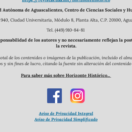
https://revistas.uaa.mx/horizontehistorico
d Autónoma de Aguascalientes, Centro de Ciencias Sociales y H
940, Ciudad Universitaria, Módulo 8, Planta Alta, C.P. 20100, Agua
Tel. (449) 910-84-81
onsabilidad de los autores y no necesariamente reflejan la postu
la revista.
otal de los contenidos o imágenes de la publicación, incluido el a
y sin fines de lucro, citando la fuente sin alteración del contenido
Para saber más sobre Horizonte Histórico...
Aviso de Privacidad Integral
Aviso de Privacidad Simplificado