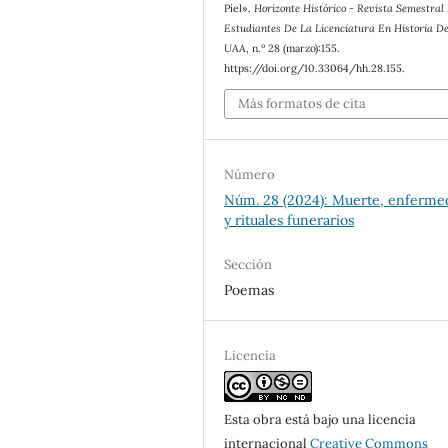
Piel».
Horizonte Histórico - Revista Semestral
Estudiantes De La Licenciatura En Historia D
UAA
, n.º 28 (marzo):155.
https://doi.org/10.33064/hh.28.155.
Más formatos de cita
Número
Núm. 28 (2024): Muerte, enferme
y rituales funerarios
Sección
Poemas
Licencia
Esta obra está bajo una licencia
internacional
Creative Commons