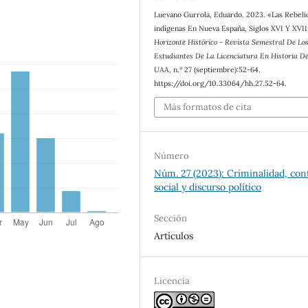
Luevano Gurrola, Eduardo. 2023. «Las Rebeli
indígenas En Nueva España, Siglos XVI Y XVII
Horizonte Histórico - Revista Semestral De Lo
Estudiantes De La Licenciatura En Historia D
UAA
, n.º 27 (septiembre):52-64.
https://doi.org/10.33064/hh.27.52-64.
Más formatos de cita
Número
Núm. 27 (2023): Criminalidad, con
social y discurso político
Sección
Artículos
Licencia