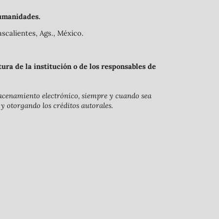
umanidades.
scalientes, Ags., México.
ra de la institución o de los responsables de
lmacenamiento electrónico, siempre y cuando sea
 y otorgando los créditos autorales.