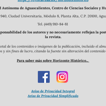
https://revistas.uaa.mx/horizontehistorico
d Autónoma de Aguascalientes, Centro de Ciencias Sociales y H
940, Ciudad Universitaria, Módulo 8, Planta Alta, C.P. 20100, Agua
Tel. (449) 910-84-81
onsabilidad de los autores y no necesariamente reflejan la postu
la revista.
otal de los contenidos o imágenes de la publicación, incluido el a
y sin fines de lucro, citando la fuente sin alteración del contenido
Para saber más sobre Horizonte Histórico...
Aviso de Privacidad Integral
Aviso de Privacidad Simplificado