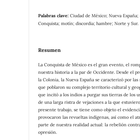
Palabras clave:
Ciudad de México; Nueva España; s
Conquista; motín; discordia; hambre; Norte y Sur.
Resumen
La Conquista de México es el gran evento, el ro
nuestra historia a la par de Occidente. Desde el p
la Colonia, la Nueva España se caracterizó por las
que poblaron su complejo territorio cultural y geo
que incitó a los indios a purgar sus tierras de los
de una larga ristra de vejaciones a la que estuvier
presente trabajo, se tiene como objeto el evidenc
provocaron las revueltas indígenas, así como el a
parte de nuestra realidad actual: la rebelión contra
opresión.