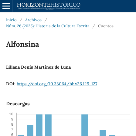
Inicio
/
Archivos
/
Núm. 26 (2023): Historia de la Cultura Escrita
/
Cuentos
Alfonsina
Liliana Denís Martínez de Luna
DOI:
https://doi.org/10.33064/hh.v26.125-127
Descargas