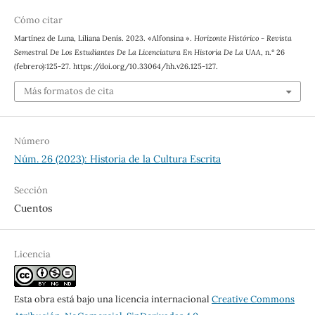
Cómo citar
Martínez de Luna, Liliana Denís. 2023. «Alfonsina ».
Horizonte Histórico - Revista
Semestral De Los Estudiantes De La Licenciatura En Historia De La UAA
, n.º 26
(febrero):125-27. https://doi.org/10.33064/hh.v26.125-127.
Más formatos de cita
Número
Núm. 26 (2023): Historia de la Cultura Escrita
Sección
Cuentos
Licencia
Esta obra está bajo una licencia internacional
Creative Commons