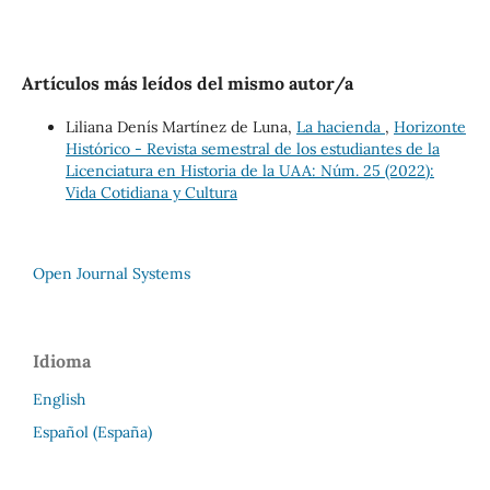
Artículos más leídos del mismo autor/a
Liliana Denís Martínez de Luna,
La hacienda
,
Horizonte
Histórico - Revista semestral de los estudiantes de la
Licenciatura en Historia de la UAA: Núm. 25 (2022):
Vida Cotidiana y Cultura
Open Journal Systems
Idioma
English
Español (España)