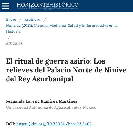
Inicio
/
Archivos
/
Núm. 22 (2021): Ciencia, Medicina, Salud y Enfermedades en la
Historia
/
Artículos
El ritual de guerra asirio: Los
relieves del Palacio Norte de Nínive
del Rey Asurbanipal
Fernanda Lorena Ramírez Martínez
Universidad Autónoma de Aguascalientes, México.
DOI:
https://doi.org/10.33064/hh.vi22.3463