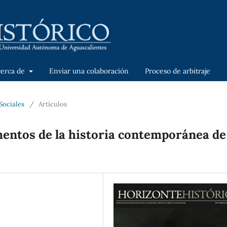
cerca de
Enviar una colaboración
Proceso de arbitraje
Sociales
/
Artículos
entos de la historia contemporánea de