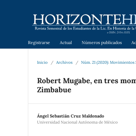
Registrarse
Actual
Números publicados
A
Inicio
/
Archivos
/
Núm. 21 (2020): Movimientos 
Robert Mugabe, en tres mom
Zimbabue
Ángel Sebastián Cruz Maldonado
Universidad Nacional Autónoma de México