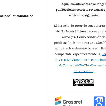
Aquellos autores/as que tenga
publicaciones con esta revista, ac
el término siguiente:
acional Autónoma de
El derecho de autor de cualquier ar
de
Horizonte Histórico
recae en el (
autor (es). Como condición de
publicación, los autores
acuerdan
li
sus derechos de autor bajo una lic
compartida, específicamente la
lic
de Creative Commons Reconocimi
NoComercial-SinObraDerivada 4
Internacional
.