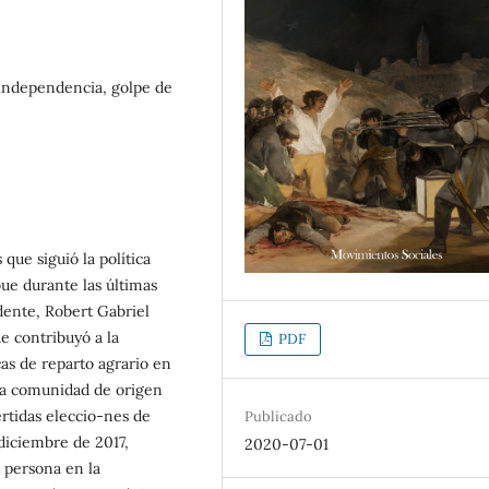
 independencia, golpe de
que siguió la política
ue durante las últimas
dente, Robert Gabriel
e contribuyó a la
PDF
cas de reparto agrario en
 la comunidad de origen
rtidas eleccio-nes de
Publicado
diciembre de 2017,
2020-07-01
 persona en la