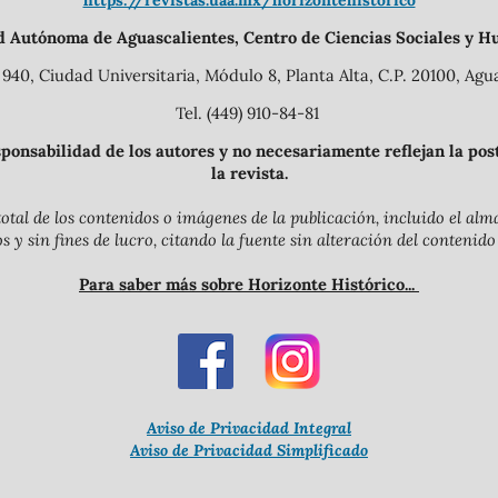
https://revistas.uaa.mx/horizontehistorico
d Autónoma de Aguascalientes, Centro de Ciencias Sociales y H
940, Ciudad Universitaria, Módulo 8, Planta Alta, C.P. 20100, Agua
Tel. (449) 910-84-81
onsabilidad de los autores y no necesariamente reflejan la postu
la revista.
otal de los contenidos o imágenes de la publicación, incluido el a
y sin fines de lucro, citando la fuente sin alteración del contenido
Para saber más sobre Horizonte Histórico...
Aviso de Privacidad Integral
Aviso de Privacidad Simplificado