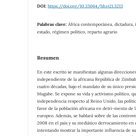
DOI:
https://doi.org/10.33064/hh.vi21.3213
Palabras clave:
África contemporánea, dictadura,
estado, régimen político, reparto agrario
Resumen
En este escrito se manifiestan algunas direcciones 
independiente de la africana República de Zimbab
cuatro décadas, bajo el mandato de su único presi
Mugabe. Se expone su vida y activismo político, qu
independencia respecto al Reino Unido, las políti
favor de la población africana en detri-mento de
europeo. Además, se hablará sobre de las controve
2008 en el país y su mediático derrocamiento en 
intentando mostrar la importante influencia de su