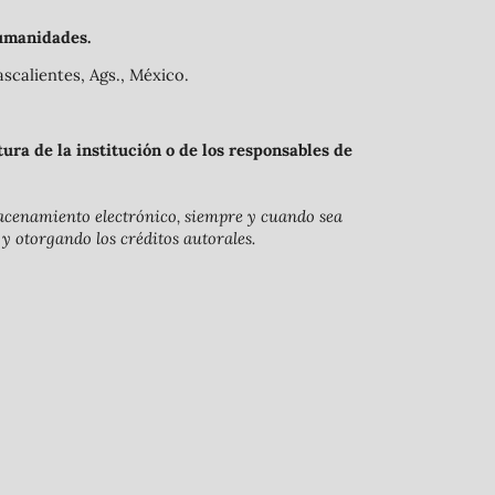
umanidades.
scalientes, Ags., México.
ra de la institución o de los responsables de
lmacenamiento electrónico, siempre y cuando sea
 y otorgando los créditos autorales.