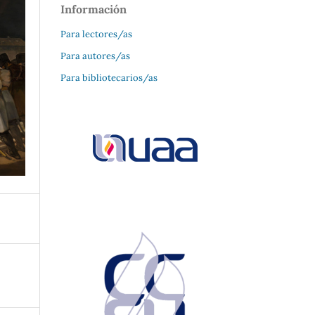
Información
Para lectores/as
Para autores/as
Para bibliotecarios/as