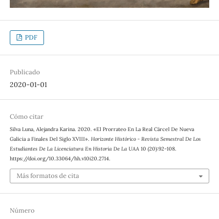
PDF
Publicado
2020-01-01
Cómo citar
Silva Luna, Alejandra Karina. 2020. «El Prorrateo En La Real Cárcel De Nueva
Galicia a Finales Del Siglo XVIII».
Horizonte Histórico - Revista Semestral De Los
Estudiantes De La Licenciatura En Historia De La UAA
10 (20):92-108.
https://doi.org/10.33064/hh.v10i20.2714.
Más formatos de cita
Número