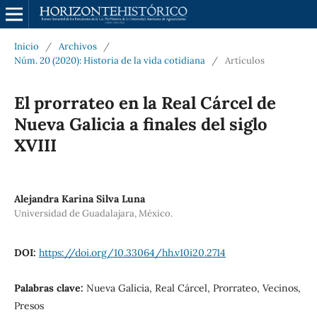
Inicio
/
Archivos
/
Núm. 20 (2020): Historia de la vida cotidiana
/
Artículos
El prorrateo en la Real Cárcel de
Nueva Galicia a finales del siglo
XVIII
Alejandra Karina Silva Luna
Universidad de Guadalajara, México.
DOI:
https://doi.org/10.33064/hh.v10i20.2714
Palabras clave:
Nueva Galicia, Real Cárcel, Prorrateo, Vecinos,
Presos