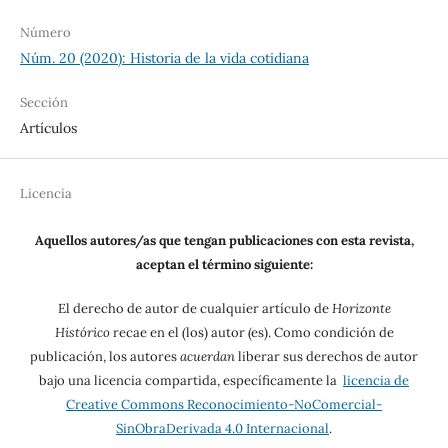
Número
Núm. 20 (2020): Historia de la vida cotidiana
Sección
Artículos
Licencia
Aquellos autores/as que tengan publicaciones con esta revista,
aceptan el término siguiente:
El derecho de autor de cualquier artículo de
Horizonte
Histórico
recae en el (los) autor (es). Como condición de
publicación, los autores
acuerdan
liberar sus derechos de autor
bajo una licencia compartida, específicamente la
licencia de
Creative Commons Reconocimiento-NoComercial-
SinObraDerivada 4.0 Internacional
.