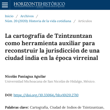
Inicio
/
Archivos
/
Núm. 20 (2020): Historia de la vida cotidiana
/
Artículos
La cartografía de Tzintzuntzan
como herramienta auxiliar para
reconstruir la jurisdicción de una
ciudad india en la época virreinal
Nicolás Paniagua Aguilar
Universidad Michoacana de San Nicolás de Hidalgo, México.
DOI:
https://doi.org/10.33064/hh.v10i20.2710
Palabras clave:
Cartografía, Ciudad de Indios de Tzintzuntzan,