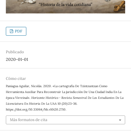
PDF
Publicado
2020-01-01
Cómo citar
Paniagua Aguilar, Nicolás. 2020. «La cartografía De Tzintzuntzan Como
Herramienta Auxiliar Para Reconstruir La jurisdicción De Una Ciudad India En La
época Virreinal».
Horizonte Histórico - Revista Semestral De Los Estudiantes De La
Licenciatura En Historia De La UAA
10 (20):23-36.
https://doi.org/10.33064/hh.v10i20.2710.
Más formatos de cita