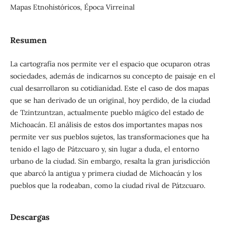
Mapas Etnohistóricos, Época Virreinal
Resumen
La cartografía nos permite ver el espacio que ocuparon otras
sociedades, además de indicarnos su concepto de paisaje en el
cual desarrollaron su cotidianidad. Este el caso de dos mapas
que se han derivado de un original, hoy perdido, de la ciudad
de Tzintzuntzan, actualmente pueblo mágico del estado de
Michoacán. El análisis de estos dos importantes mapas nos
permite ver sus pueblos sujetos, las transformaciones que ha
tenido el lago de Pátzcuaro y, sin lugar a duda, el entorno
urbano de la ciudad. Sin embargo, resalta la gran jurisdicción
que abarcó la antigua y primera ciudad de Michoacán y los
pueblos que la rodeaban, como la ciudad rival de Pátzcuaro.
Descargas