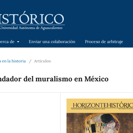
cerca de
Enviar una colaboración
Proceso de arbitraje
 en la historia
/
Artículos
undador del muralismo en México