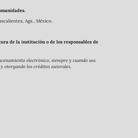
umanidades.
scalientes, Ags., México.
ra de la institución o de los responsables de
lmacenamiento electrónico, siempre y cuando sea
 y otorgando los créditos autorales.