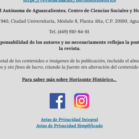
https://revistas.uaa.mx/horizontehistorico
d Autónoma de Aguascalientes, Centro de Ciencias Sociales y H
940, Ciudad Universitaria, Módulo 8, Planta Alta, C.P. 20100, Agua
Tel. (449) 910-84-81
onsabilidad de los autores y no necesariamente reflejan la postu
la revista.
otal de los contenidos o imágenes de la publicación, incluido el a
y sin fines de lucro, citando la fuente sin alteración del contenido
Para saber más sobre Horizonte Histórico...
Aviso de Privacidad Integral
Aviso de Privacidad Simplificado