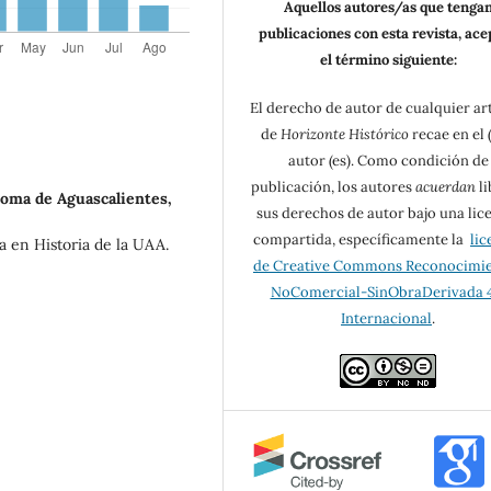
Aquellos autores/as que tenga
publicaciones con esta revista, ac
el término siguiente:
El derecho de autor de cualquier ar
de
Horizonte Histórico
recae en el (
autor (es). Como condición de
publicación, los autores
acuerdan
li
oma de Aguascalientes,
sus derechos de autor bajo una lic
compartida, específicamente la
lic
a en Historia de la UAA.
de Creative Commons Reconocimi
NoComercial-SinObraDerivada 4
Internacional
.