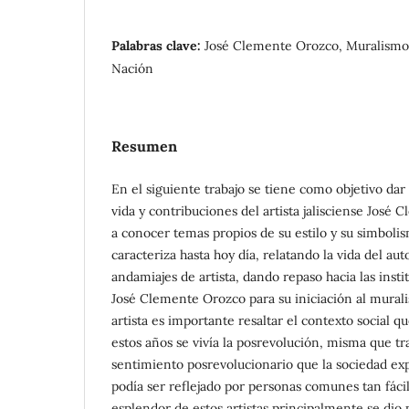
Palabras clave:
José Clemente Orozco, Muralismo,
Nación
Resumen
En el siguiente trabajo se tiene como objetivo dar
vida y contribuciones del artista jalisciense José
a conocer temas propios de su estilo y su simboli
caracteriza hasta hoy día, relatando la vida del au
andamiajes de artista, dando repaso hacia las insti
José Clemente Orozco para su iniciación al murali
artista es importante resaltar el contexto social qu
estos años se vivía la posrevolución, misma que tr
sentimiento posrevolucionario que la sociedad ex
podía ser reflejado por personas comunes tan fáci
esplendor de estos artistas principalmente se dio p