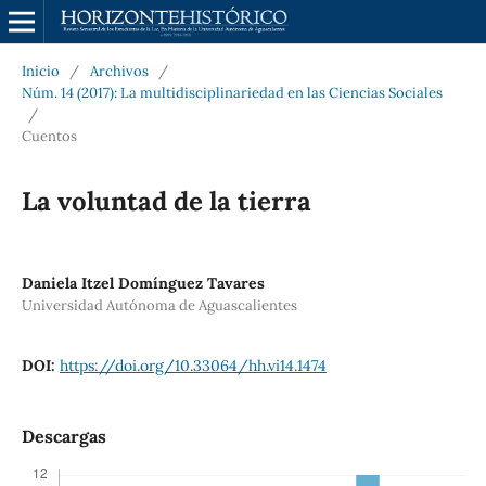
Inicio
/
Archivos
/
Núm. 14 (2017): La multidisciplinariedad en las Ciencias Sociales
/
Cuentos
La voluntad de la tierra
Daniela Itzel Domínguez Tavares
Universidad Autónoma de Aguascalientes
DOI:
https://doi.org/10.33064/hh.vi14.1474
Descargas