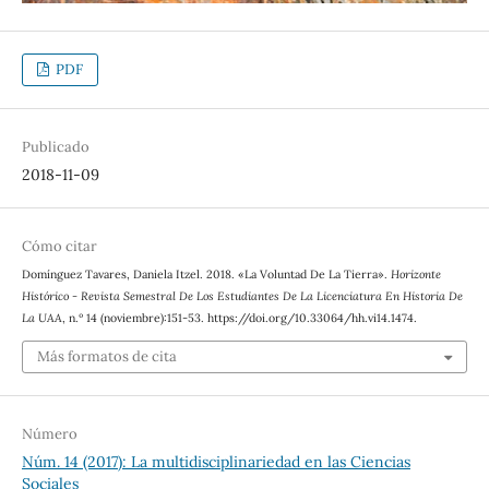
PDF
Publicado
2018-11-09
Cómo citar
Domínguez Tavares, Daniela Itzel. 2018. «La Voluntad De La Tierra».
Horizonte
Histórico - Revista Semestral De Los Estudiantes De La Licenciatura En Historia De
La UAA
, n.º 14 (noviembre):151-53. https://doi.org/10.33064/hh.vi14.1474.
Más formatos de cita
Número
Núm. 14 (2017): La multidisciplinariedad en las Ciencias
Sociales