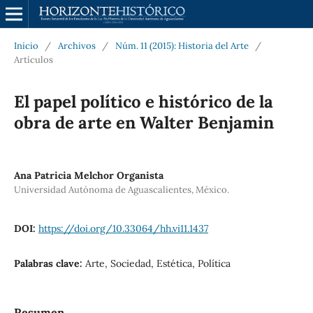
Inicio
/
Archivos
/
Núm. 11 (2015): Historia del Arte
/
Artículos
El papel político e histórico de la
obra de arte en Walter Benjamin
Ana Patricia Melchor Organista
Universidad Autónoma de Aguascalientes, México.
DOI:
https://doi.org/10.33064/hh.vi11.1437
Palabras clave:
Arte, Sociedad, Estética, Política
Resumen