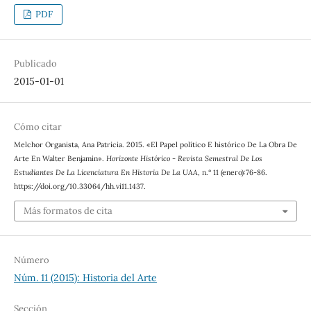
PDF
Publicado
2015-01-01
Cómo citar
Melchor Organista, Ana Patricia. 2015. «El Papel político E histórico De La Obra De
Arte En Walter Benjamin».
Horizonte Histórico - Revista Semestral De Los
Estudiantes De La Licenciatura En Historia De La UAA
, n.º 11 (enero):76-86.
https://doi.org/10.33064/hh.vi11.1437.
Más formatos de cita
Número
Núm. 11 (2015): Historia del Arte
Sección