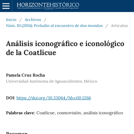
Inicio
/
Archivos
/
Núm. 10 (2014): Preludio al encuentro de dos mundos
/
Artículos
Análisis iconográfico e iconológico
de la Coatlicue
Pamela Cruz Rocha
Universidad Autónoma de Aguascalientes, México.
DOI:
https://doi.org/10.33064/hh.vi10.1266
Palabras clave:
Coatlicue, cosmovisión, análisis iconográfico
Resumen