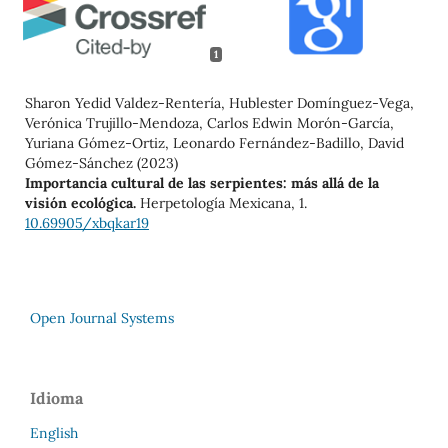
1
Sharon Yedid Valdez-Rentería, Hublester Domínguez-Vega,
Verónica Trujillo-Mendoza, Carlos Edwin Morón-García,
Yuriana Gómez-Ortiz, Leonardo Fernández-Badillo, David
Gómez-Sánchez (2023)
Importancia cultural de las serpientes: más allá de la
visión ecológica.
Herpetología Mexicana,
1.
10.69905/xbqkar19
Open Journal Systems
Idioma
English