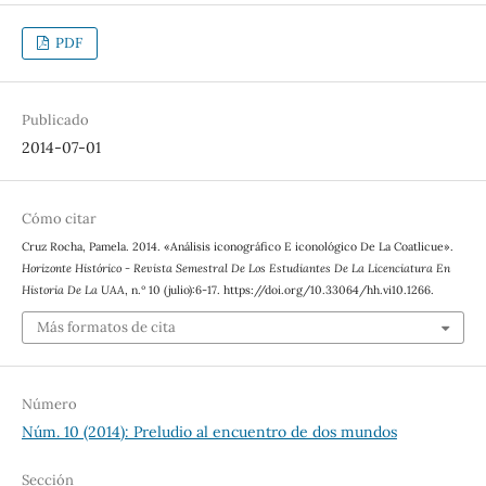
PDF
Publicado
2014-07-01
Cómo citar
Cruz Rocha, Pamela. 2014. «Análisis iconográfico E iconológico De La Coatlicue».
Horizonte Histórico - Revista Semestral De Los Estudiantes De La Licenciatura En
Historia De La UAA
, n.º 10 (julio):6-17. https://doi.org/10.33064/hh.vi10.1266.
Más formatos de cita
Número
Núm. 10 (2014): Preludio al encuentro de dos mundos
Sección