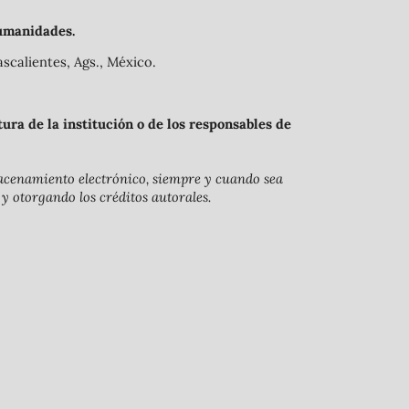
umanidades.
scalientes, Ags., México.
ra de la institución o de los responsables de
lmacenamiento electrónico, siempre y cuando sea
 y otorgando los créditos autorales.