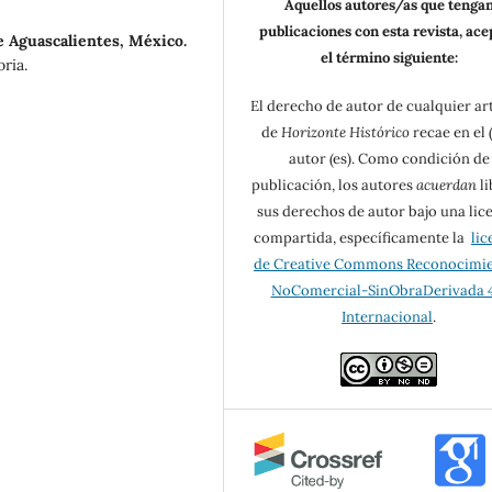
Aquellos autores/as que tenga
publicaciones con esta revista, ac
 Aguascalientes, México.
el término siguiente:
ria.
El derecho de autor de cualquier ar
de
Horizonte Histórico
recae en el (
autor (es). Como condición de
publicación, los autores
acuerdan
li
sus derechos de autor bajo una lic
compartida, específicamente la
lic
de Creative Commons Reconocimi
NoComercial-SinObraDerivada 4
Internacional
.