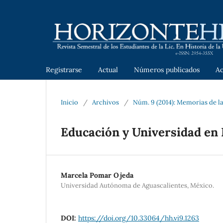
Registrarse
Actual
Números publicados
A
Inicio
/
Archivos
/
Núm. 9 (2014): Memorias de l
Educación y Universidad en
Marcela Pomar Ojeda
Universidad Autónoma de Aguascalientes, México.
DOI:
https://doi.org/10.33064/hh.vi9.1263