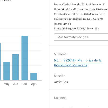
Pomar Ojeda, Marcela. 2014. «Educación Y
Universidad En México».
Horizonte Histórico 
Revista Semestral De Los Estudiantes De La
Licenciatura En Historia De La UAA
, n.º 9
(enero):140-58.
https://doi.org/10.33064/hh.vi9.1263.
Más formatos de cita
Número
Núm. 9 (2014): Memorias de la
Revolución Mexicana
Sección
Artículos
Licencia