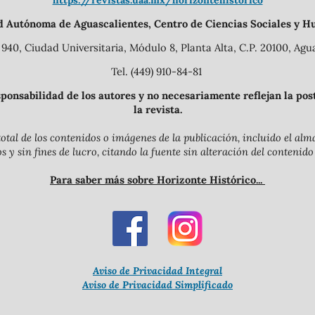
https://revistas.uaa.mx/horizontehistorico
d Autónoma de Aguascalientes, Centro de Ciencias Sociales y H
940, Ciudad Universitaria, Módulo 8, Planta Alta, C.P. 20100, Agua
Tel. (449) 910-84-81
onsabilidad de los autores y no necesariamente reflejan la postu
la revista.
otal de los contenidos o imágenes de la publicación, incluido el a
y sin fines de lucro, citando la fuente sin alteración del contenido
Para saber más sobre Horizonte Histórico...
Aviso de Privacidad Integral
Aviso de Privacidad Simplificado