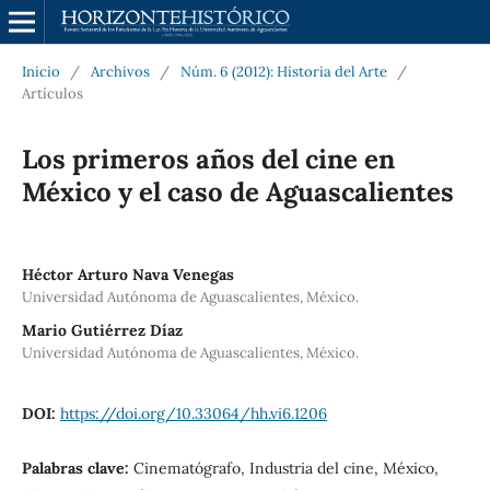
Inicio
/
Archivos
/
Núm. 6 (2012): Historia del Arte
/
Artículos
Los primeros años del cine en
México y el caso de Aguascalientes
Héctor Arturo Nava Venegas
Universidad Autónoma de Aguascalientes, México.
Mario Gutiérrez Díaz
Universidad Autónoma de Aguascalientes, México.
DOI:
https://doi.org/10.33064/hh.vi6.1206
Palabras clave:
Cinematógrafo, Industria del cine, México,