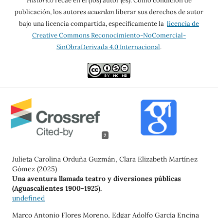
Histórico
recae en el (los) autor (es). Como condición de
publicación, los autores
acuerdan
liberar sus derechos de autor
bajo una licencia compartida, específicamente la
licencia de
Creative Commons Reconocimiento-NoComercial-
SinObraDerivada 4.0 Internacional
.
2
Julieta Carolina Orduña Guzmán, Clara Elizabeth Martínez
Gómez (2025)
Una aventura llamada teatro y diversiones públicas
(Aguascalientes 1900-1925).
undefined
Marco Antonio Flores Moreno, Edgar Adolfo García Encina