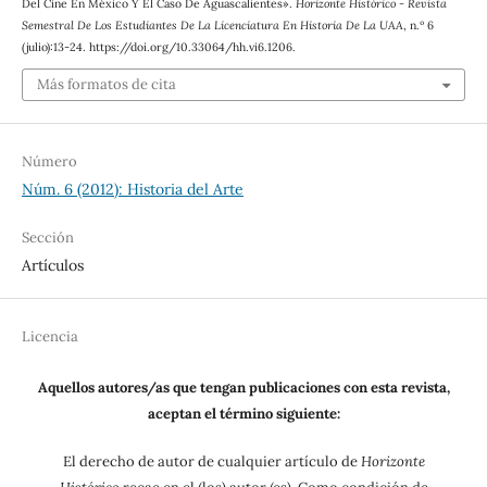
Del Cine En México Y El Caso De Aguascalientes».
Horizonte Histórico - Revista
Semestral De Los Estudiantes De La Licenciatura En Historia De La UAA
, n.º 6
(julio):13-24. https://doi.org/10.33064/hh.vi6.1206.
Más formatos de cita
Número
Núm. 6 (2012): Historia del Arte
Sección
Artículos
Licencia
Aquellos autores/as que tengan publicaciones con esta revista,
aceptan el término siguiente:
El derecho de autor de cualquier artículo de
Horizonte