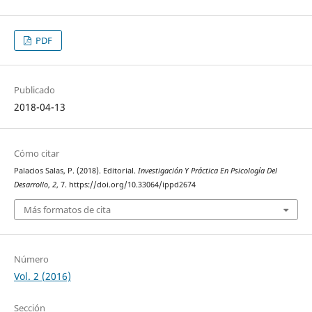
PDF
Publicado
2018-04-13
Cómo citar
Palacios Salas, P. (2018). Editorial.
Investigación Y Práctica En Psicología Del
Desarrollo
,
2
, 7. https://doi.org/10.33064/ippd2674
Más formatos de cita
Número
Vol. 2 (2016)
Sección