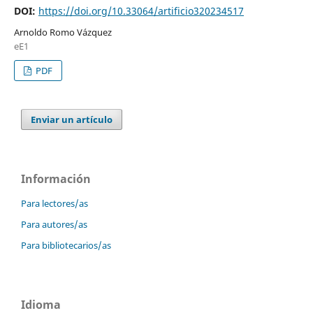
DOI:
https://doi.org/10.33064/artificio320234517
Arnoldo Romo Vázquez
eE1
PDF
Enviar un artículo
Información
Para lectores/as
Para autores/as
Para bibliotecarios/as
Idioma